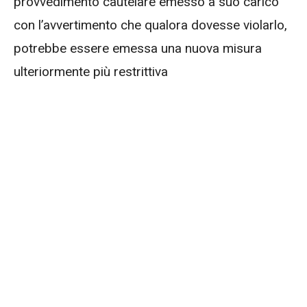
provvedimento cautelare emesso a suo carico
con l’avvertimento che qualora dovesse violarlo,
potrebbe essere emessa una nuova misura
ulteriormente più restrittiva