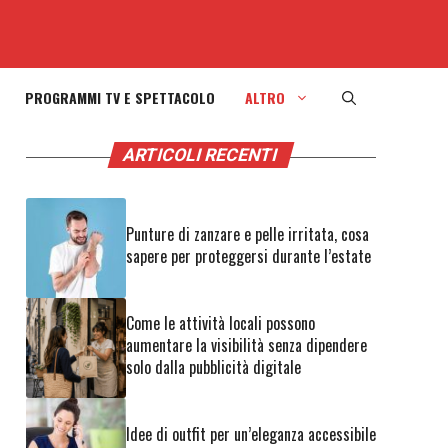
PROGRAMMI TV E SPETTACOLO
ALTRO
ARTICOLI RECENTI
Punture di zanzare e pelle irritata, cosa
sapere per proteggersi durante l’estate
Come le attività locali possono
aumentare la visibilità senza dipendere
solo dalla pubblicità digitale
Idee di outfit per un’eleganza accessibile