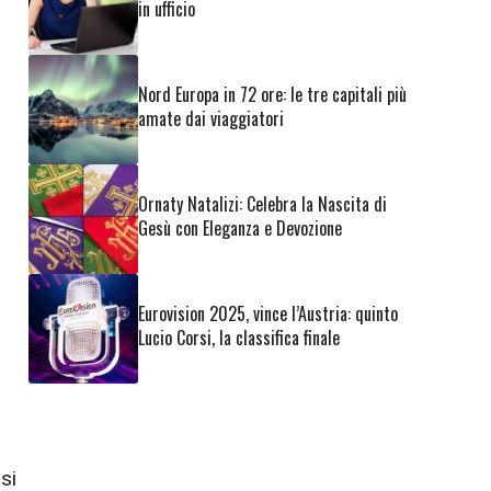
in ufficio
Nord Europa in 72 ore: le tre capitali più
amate dai viaggiatori
Ornaty Natalizi: Celebra la Nascita di
Gesù con Eleganza e Devozione
Eurovision 2025, vince l’Austria: quinto
Lucio Corsi, la classifica finale
si