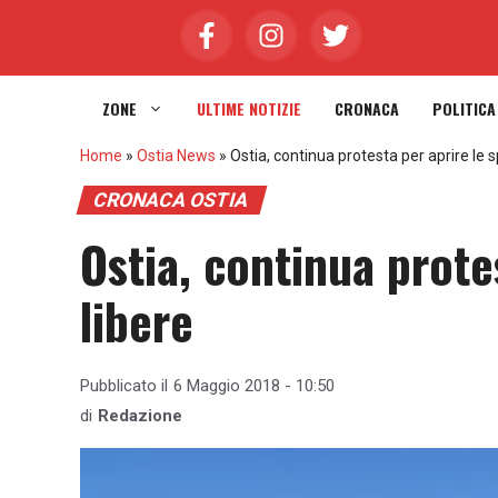
Vai
al
contenuto
ZONE
ULTIME NOTIZIE
CRONACA
POLITICA
Home
»
Ostia News
»
Ostia, continua protesta per aprire le 
CRONACA OSTIA
Ostia, continua prote
libere
Pubblicato il
6 Maggio 2018 - 10:50
di
Redazione