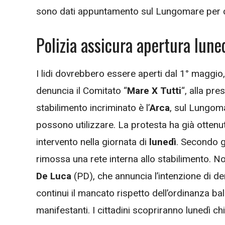
sono dati appuntamento sul Lungomare per chi
Polizia assicura apertura lune
I lidi dovrebbero essere aperti dal 1° maggio,
denuncia il Comitato “
Mare X Tutti
“, alla pr
stabilimento incriminato è l’
Arca
, sul Lungoma
possono utilizzare. La protesta ha già ottenut
intervento nella giornata di
lunedì
. Secondo gl
rimossa una rete interna allo stabilimento. No
De Luca
(PD), che annuncia l’intenzione di den
continui il mancato rispetto dell’ordinanza ba
manifestanti. I cittadini scopriranno lunedì ch