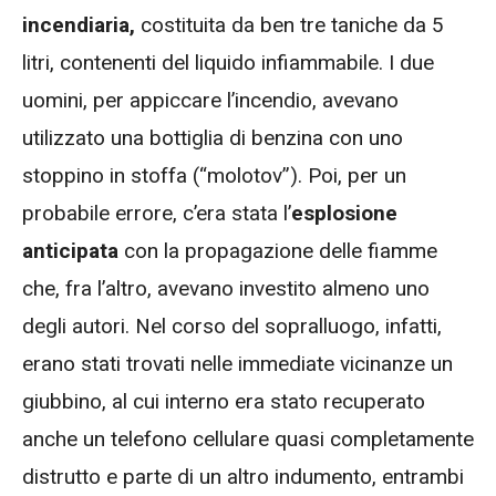
incendiaria,
costituita da ben tre taniche da 5
litri, contenenti del liquido infiammabile. I due
uomini, per appiccare l’incendio, avevano
utilizzato una bottiglia di benzina con uno
stoppino in stoffa (“molotov”). Poi, per un
probabile errore, c’era stata l’
esplosione
anticipata
con la propagazione delle fiamme
che, fra l’altro, avevano investito almeno uno
degli autori. Nel corso del sopralluogo, infatti,
erano stati trovati nelle immediate vicinanze un
giubbino, al cui interno era stato recuperato
anche un telefono cellulare quasi completamente
distrutto e parte di un altro indumento, entrambi