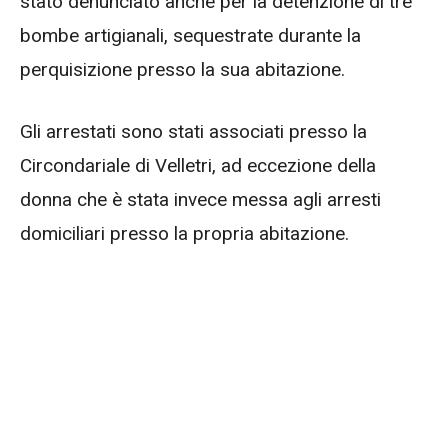
stato denunciato anche per la detenzione di tre
bombe artigianali, sequestrate durante la
perquisizione presso la sua abitazione.
Gli arrestati sono stati associati presso la
Circondariale di Velletri, ad eccezione della
donna che è stata invece messa agli arresti
domiciliari presso la propria abitazione.