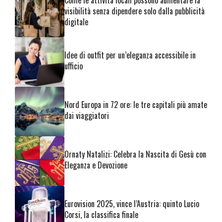
Come le attività locali possono aumentare la
visibilità senza dipendere solo dalla pubblicità
digitale
Idee di outfit per un’eleganza accessibile in
ufficio
Nord Europa in 72 ore: le tre capitali più amate
dai viaggiatori
Ornaty Natalizi: Celebra la Nascita di Gesù con
Eleganza e Devozione
Eurovision 2025, vince l’Austria: quinto Lucio
Corsi, la classifica finale