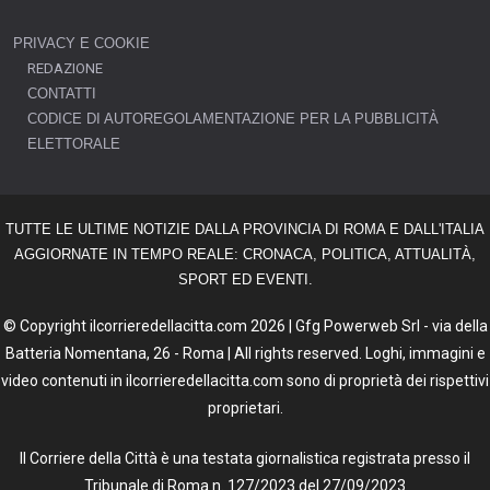
PRIVACY E COOKIE
REDAZIONE
CONTATTI
CODICE DI AUTOREGOLAMENTAZIONE PER LA PUBBLICITÀ
ELETTORALE
TUTTE LE ULTIME NOTIZIE DALLA PROVINCIA DI ROMA E DALL'ITALIA
AGGIORNATE IN TEMPO REALE: CRONACA, POLITICA, ATTUALITÀ,
SPORT ED EVENTI.
© Copyright ilcorrieredellacitta.com 2026 | Gfg Powerweb Srl - via della
Batteria Nomentana, 26 - Roma | All rights reserved. Loghi, immagini e
video contenuti in ilcorrieredellacitta.com sono di proprietà dei rispettivi
proprietari.
Il Corriere della Città è una testata giornalistica registrata presso il
Tribunale di Roma n. 127/2023 del 27/09/2023