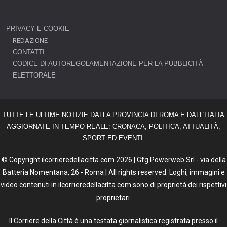
PRIVACY E COOKIE
REDAZIONE
CONTATTI
CODICE DI AUTOREGOLAMENTAZIONE PER LA PUBBLICITÀ
ELETTORALE
TUTTE LE ULTIME NOTIZIE DALLA PROVINCIA DI ROMA E DALL'ITALIA
AGGIORNATE IN TEMPO REALE: CRONACA, POLITICA, ATTUALITÀ,
SPORT ED EVENTI.
© Copyright ilcorrieredellacitta.com 2026 | Gfg Powerweb Srl - via della
Batteria Nomentana, 26 - Roma | All rights reserved. Loghi, immagini e
video contenuti in ilcorrieredellacitta.com sono di proprietà dei rispettivi
proprietari.
Il Corriere della Città è una testata giornalistica registrata presso il