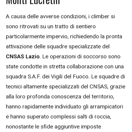
A causa delle avverse condizioni, i climber si
sono ritrovati su un tratto di sentiero
particolarmente impervio, richiedendo la pronta
attivazione delle squadre specializzate del
CNSAS Lazio
. Le operazioni di soccorso sono
state condotte in stretta collaborazione con una
squadra S.A.F. dei Vigili del Fuoco. Le squadre di
tecnici altamente specializzati del CNSAS, grazie
alla loro profonda conoscenza del territorio,
hanno rapidamente individuato gli arrampicatori
e hanno superato complessi salti di roccia,
nonostante le sfide aggiuntive imposte