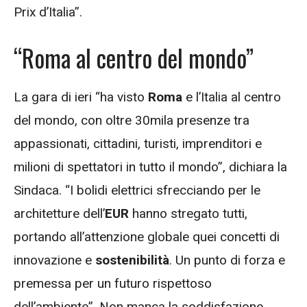
Prix d’Italia”.
“Roma al centro del mondo”
La gara di ieri “ha visto
Roma
e l’Italia al centro
del mondo, con oltre 30mila presenze tra
appassionati, cittadini, turisti, imprenditori e
milioni di spettatori in tutto il mondo”,
dichiara la
Sindaca. “I bolidi elettrici sfrecciando per le
architetture dell’
EUR
hanno stregato tutti,
portando all’attenzione globale quei concetti di
innovazione e
sostenibilità
. Un punto di forza e
premessa per un futuro rispettoso
dell’ambiente”. Non manca la soddisfazione