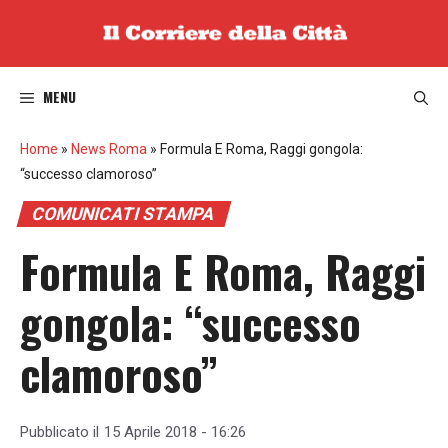
Vai
al
contenuto
MENU
Home
»
News Roma
»
Formula E Roma, Raggi gongola:
“successo clamoroso”
COMUNICATI STAMPA
Formula E Roma, Raggi
gongola: “successo
clamoroso”
Pubblicato il
15 Aprile 2018 - 16:26