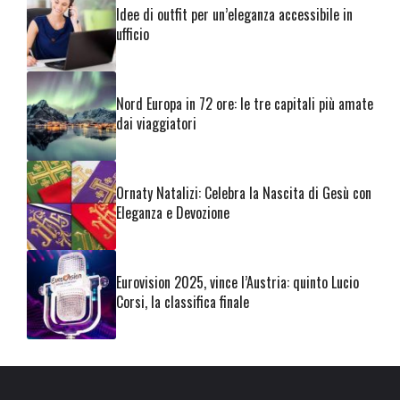
Idee di outfit per un’eleganza accessibile in
ufficio
Nord Europa in 72 ore: le tre capitali più amate
dai viaggiatori
Ornaty Natalizi: Celebra la Nascita di Gesù con
Eleganza e Devozione
Eurovision 2025, vince l’Austria: quinto Lucio
Corsi, la classifica finale