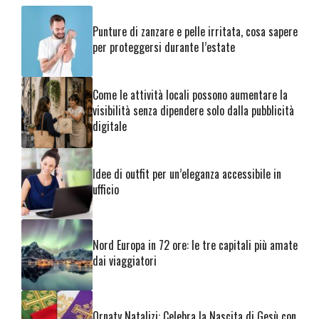
Punture di zanzare e pelle irritata, cosa sapere
per proteggersi durante l’estate
Come le attività locali possono aumentare la
visibilità senza dipendere solo dalla pubblicità
digitale
Idee di outfit per un’eleganza accessibile in
ufficio
Nord Europa in 72 ore: le tre capitali più amate
dai viaggiatori
Ornaty Natalizi: Celebra la Nascita di Gesù con