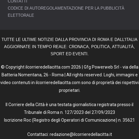
CONTATTI
CODICE DI AUTOREGOLAMENTAZIONE PER LA PUBBLICITÀ
ELETTORALE
TUTTE LE ULTIME NOTIZIE DALLA PROVINCIA DI ROMA E DALL'ITALIA
AGGIORNATE IN TEMPO REALE: CRONACA, POLITICA, ATTUALITÀ,
SPORT ED EVENTI.
© Copyright ilcorrieredellacitta.com 2026 | Gfg Powerweb Srl - via della
Batteria Nomentana, 26 - Roma | All rights reserved. Loghi, immagini e
video contenuti in ilcorrieredellacitta.com sono di proprietà dei rispettivi
proprietari.
Il Corriere della Città è una testata giornalistica registrata presso il
Tribunale di Roma n. 127/2023 del 27/09/2023
Iscrizione Roc (Registro degli Operatori di Comunicazione) n. 35621
Contattaci: redazione@ilcorrieredellacitta.it