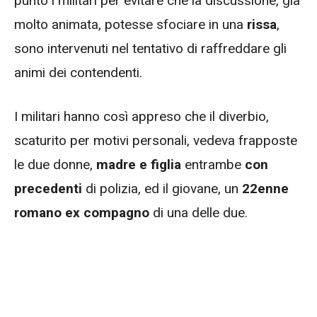
punto i militari per evitare che la discussione, già
molto animata, potesse sfociare in una
rissa
,
sono intervenuti nel tentativo di raffreddare gli
animi dei contendenti.
I militari hanno così appreso che il diverbio,
scaturito per motivi personali, vedeva frapposte
le due donne,
madre e figlia
entrambe
con
precedenti
di polizia, ed il giovane, un
22enne
romano ex compagno
di una delle due.