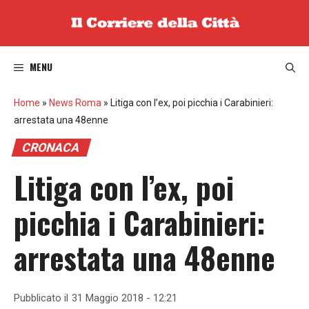
Vai
al
contenuto
MENU
Home
»
News Roma
»
Litiga con l’ex, poi picchia i Carabinieri:
arrestata una 48enne
CRONACA
Litiga con l’ex, poi
picchia i Carabinieri:
arrestata una 48enne
Pubblicato il
31 Maggio 2018 - 12:21