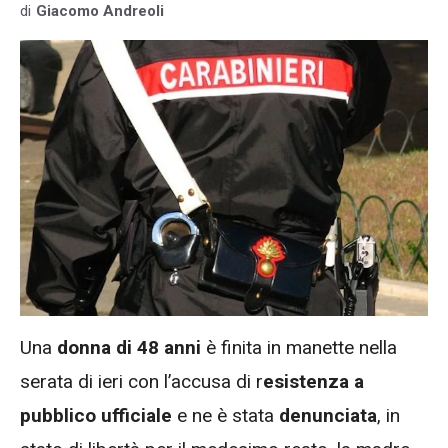
di
Giacomo Andreoli
Una
donna di 48 anni
è finita in manette nella
serata di ieri con l’accusa di r
esistenza a
pubblico ufficiale
e ne è stata
denunciata
, in