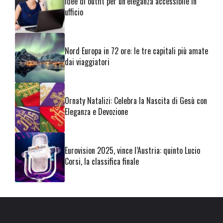
Idee di outfit per un’eleganza accessibile in
ufficio
Nord Europa in 72 ore: le tre capitali più amate
dai viaggiatori
Ornaty Natalizi: Celebra la Nascita di Gesù con
Eleganza e Devozione
Eurovision 2025, vince l’Austria: quinto Lucio
Corsi, la classifica finale