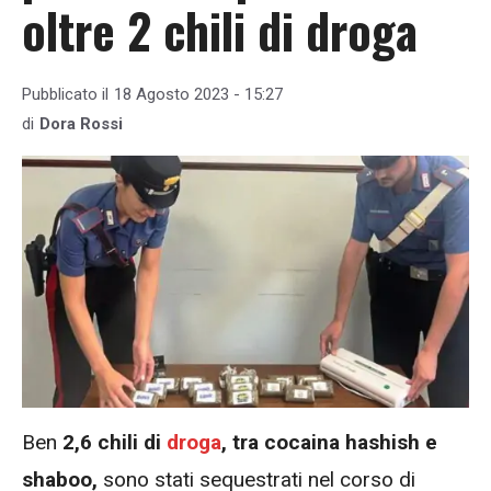
oltre 2 chili di droga
Pubblicato il
18 Agosto 2023 - 15:27
di
Dora Rossi
Ben
2,6 chili di
droga
, tra cocaina hashish e
shaboo,
sono stati sequestrati nel corso di