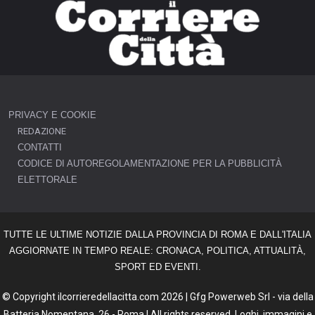
PRIVACY E COOKIE
REDAZIONE
CONTATTI
CODICE DI AUTOREGOLAMENTAZIONE PER LA PUBBLICITÀ
ELETTORALE
TUTTE LE ULTIME NOTIZIE DALLA PROVINCIA DI ROMA E DALL'ITALIA
AGGIORNATE IN TEMPO REALE: CRONACA, POLITICA, ATTUALITÀ,
SPORT ED EVENTI.
© Copyright ilcorrieredellacitta.com 2026 | Gfg Powerweb Srl - via della
Batteria Nomentana, 26 - Roma | All rights reserved. Loghi, immagini e