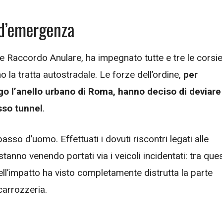
a d’emergenza
nde Raccordo Anulare, ha impegnato tutte e tre le corsi
no la tratta autostradale. Le forze dell’ordine,
per
go l’anello urbano di Roma, hanno deciso di deviare 
sso tunnel
.
sso d’uomo. Effettuati i dovuti riscontri legati alle
anno venendo portati via i veicoli incidentati: tra ques
ll’impatto ha visto completamente distrutta la parte
 carrozzeria.