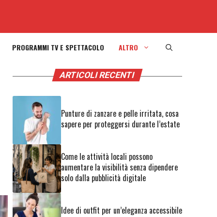
PROGRAMMI TV E SPETTACOLO
ALTRO
ARTICOLI RECENTI
Punture di zanzare e pelle irritata, cosa
sapere per proteggersi durante l’estate
Come le attività locali possono
aumentare la visibilità senza dipendere
solo dalla pubblicità digitale
Idee di outfit per un’eleganza accessibile