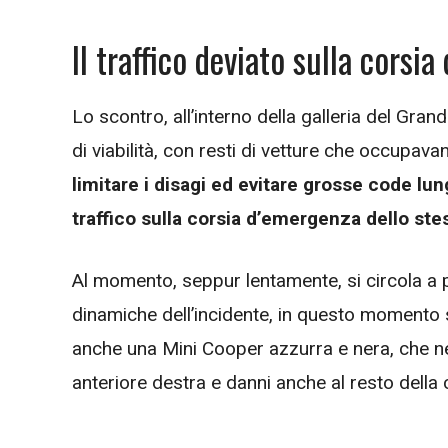
Il traffico deviato sulla corsi
Lo scontro, all’interno della galleria del Gra
di viabilità, con resti di vetture che occupava
limitare i disagi ed evitare grosse code lun
traffico sulla corsia d’emergenza dello ste
Al momento, seppur lentamente, si circola a pa
dinamiche dell’incidente, in questo momento st
anche una Mini Cooper azzurra e nera, che ne
anteriore destra e danni anche al resto della