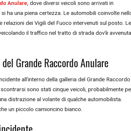
do Anulare
, dove diversi veicoli sono arrivati in
 si ha una piena certezza. Le automobili coinvolte nell
elazioni dei Vigili del Fuoco intervenuti sul posto. L
 veicolando il traffico nel tratto di strada dov’è avvenut
ia del Grande Raccordo Anulare
ncidente all’interno della galleria del Grande Raccordo
A scontrarsi sono stati cinque veicoli, probabilmente pe
a distrazione al volante di qualche automobilista.
anche un piccolo camioncino bianco.
 incidente