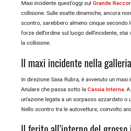
Maxi incidente quest’oggi sul
Grande Raccor
collisione. Sulle esatte dinamiche, ancora non
scontro, sarebbero almeno cinque secondo le r
forze dell’ordine sul luogo dell’incidente, stai
la collisione.
Il maxi incidente nella galler
In direzione Saxa Rubra, è avvenuto un maxi i
Anulare che passa sotto la
Cassia Interna
. 
un’azione legata a un sorpasso azzardato o un
Nello scontro tra le autovetture, coinvolto 
Il ferito all’interno del grosso