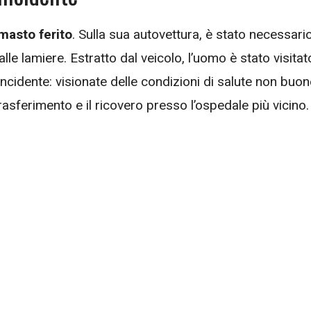
imasto ferito
. Sulla sua autovettura, è stato necessari
dalle lamiere. Estratto dal veicolo, l’uomo è stato visitat
incidente: visionate delle condizioni di salute non buon
 trasferimento e il ricovero presso l’ospedale più vicino