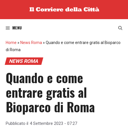
Vai
al
contenuto
MENU
Home
»
News Roma
»
Quando e come entrare gratis al Bioparco
di Roma
NEWS ROMA
Quando e come
entrare gratis al
Bioparco di Roma
Pubblicato il
4 Settembre 2023 - 07:27