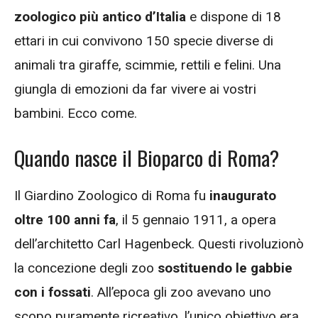
zoologico più antico d’Italia
e dispone di 18
ettari in cui convivono 150 specie diverse di
animali tra giraffe, scimmie, rettili e felini. Una
giungla di emozioni da far vivere ai vostri
bambini. Ecco come.
Quando nasce il Bioparco di Roma?
Il Giardino Zoologico di Roma fu
inaugurato
oltre 100 anni fa
, il 5 gennaio 1911, a opera
dell’architetto Carl Hagenbeck. Questi rivoluzionò
la concezione degli zoo
sostituendo le gabbie
con i fossati
. All’epoca gli zoo avevano uno
scopo puramente ricreativo, l’unico obiettivo era