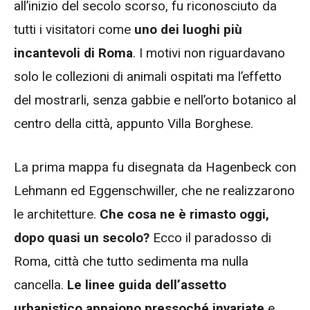
all’inizio del secolo scorso, fu riconosciuto da
tutti i visitatori come
uno dei luoghi più
incantevoli di Roma
. I motivi non riguardavano
solo le collezioni di animali ospitati ma l’effetto
del mostrarli, senza gabbie e nell’orto botanico al
centro della città, appunto Villa Borghese.
La prima mappa fu disegnata da Hagenbeck con
Lehmann ed Eggenschwiller, che ne realizzarono
le architetture.
Che cosa ne è rimasto oggi,
dopo quasi un secolo?
Ecco il paradosso di
Roma, città che tutto sedimenta ma nulla
cancella.
Le linee guida dell’assetto
urbanistico appaiono pressoché invariate
e