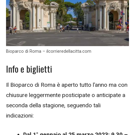
Bioparco di Roma – ilcorrieredellacitta.com
Info e biglietti
Il Bioparco di Roma è aperto tutto l’anno ma con
chiusure leggermente posticipate o anticipate a
seconda della stagione, seguendo tali
indicazioni:
Dal 1° gennaio al 25 marzo 2023:
9.30 –