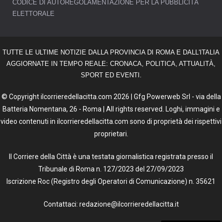
CODICE DI AUTOREGOLAMENTAZIONE PER LA PUBBLICITÀ
ELETTORALE
TUTTE LE ULTIME NOTIZIE DALLA PROVINCIA DI ROMA E DALL'ITALIA
AGGIORNATE IN TEMPO REALE: CRONACA, POLITICA, ATTUALITÀ,
SPORT ED EVENTI.
© Copyright ilcorrieredellacitta.com 2026 | Gfg Powerweb Srl - via della
Batteria Nomentana, 26 - Roma | All rights reserved. Loghi, immagini e
video contenuti in ilcorrieredellacitta.com sono di proprietà dei rispettivi
proprietari.
Il Corriere della Città è una testata giornalistica registrata presso il
Tribunale di Roma n. 127/2023 del 27/09/2023
Iscrizione Roc (Registro degli Operatori di Comunicazione) n. 35621
Contattaci: redazione@ilcorrieredellacitta.it