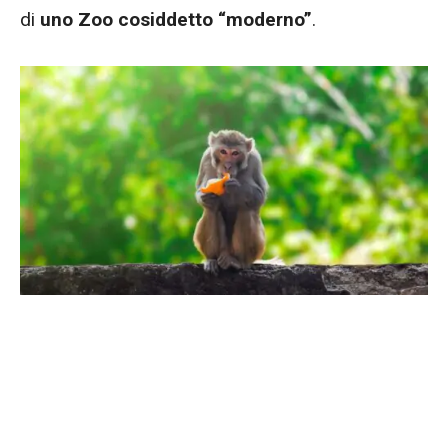
di
uno Zoo cosiddetto “moderno”
.