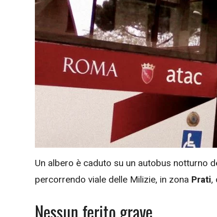
Un albero è caduto su un autobus notturno de
percorrendo viale delle Milizie, in zona
Prati
,
Nessun ferito grave