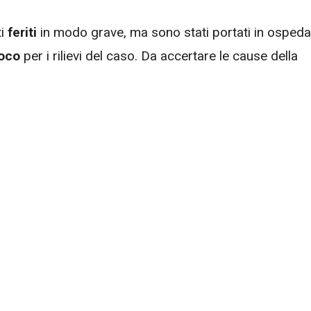
ti
feriti
in modo grave, ma sono stati portati in ospeda
uoco
per i rilievi del caso. Da accertare le cause della