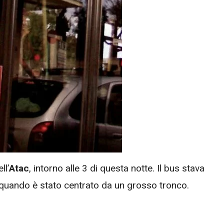
ll’
Atac
, intorno alle 3 di questa notte. Il bus stava
 quando è stato centrato da un grosso tronco.