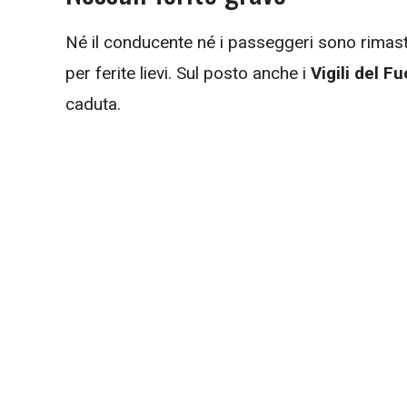
Né il conducente né i passeggeri sono rimas
per ferite lievi. Sul posto anche i
Vigili del F
caduta.