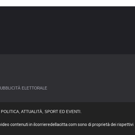
UBBLICITÀ ELETTORALE
POLITICA, ATTUALITÀ, SPORT ED EVENTI.
deo contenuti in ilcorrieredellacitta.com sono di proprietà dei rispettivi