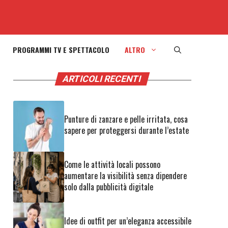
PROGRAMMI TV E SPETTACOLO
ALTRO
ARTICOLI RECENTI
Punture di zanzare e pelle irritata, cosa
sapere per proteggersi durante l’estate
Come le attività locali possono
aumentare la visibilità senza dipendere
solo dalla pubblicità digitale
Idee di outfit per un’eleganza accessibile