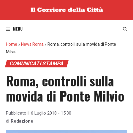
Vai
al
contenuto
MENU
Home
»
News Roma
»
Roma, controlli sulla movida di Ponte
Milvio
COMUNICATI STAMPA
Roma, controlli sulla
movida di Ponte Milvio
Pubblicato il
6 Luglio 2018 - 15:30
di
Redazione