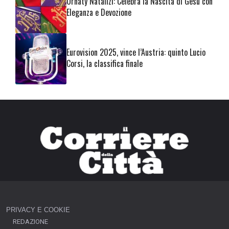
Ornaty Natalizi: Celebra la Nascita di Gesù con
Eleganza e Devozione
Eurovision 2025, vince l’Austria: quinto Lucio
Corsi, la classifica finale
PRIVACY E COOKIE
REDAZIONE