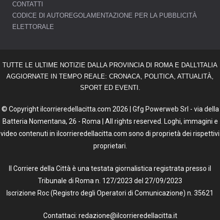
CONTATTI
CODICE DI AUTOREGOLAMENTAZIONE PER LA PUBBLICITÀ
ELETTORALE
TUTTE LE ULTIME NOTIZIE DALLA PROVINCIA DI ROMA E DALL'ITALIA
AGGIORNATE IN TEMPO REALE: CRONACA, POLITICA, ATTUALITÀ,
SPORT ED EVENTI.
© Copyright ilcorrieredellacitta.com 2026 | Gfg Powerweb Srl - via della
Batteria Nomentana, 26 - Roma | All rights reserved. Loghi, immagini e
video contenuti in ilcorrieredellacitta.com sono di proprietà dei rispettivi
proprietari.
Il Corriere della Città è una testata giornalistica registrata presso il
Tribunale di Roma n. 127/2023 del 27/09/2023
Iscrizione Roc (Registro degli Operatori di Comunicazione) n. 35621
Contattaci: redazione@ilcorrieredellacitta.it