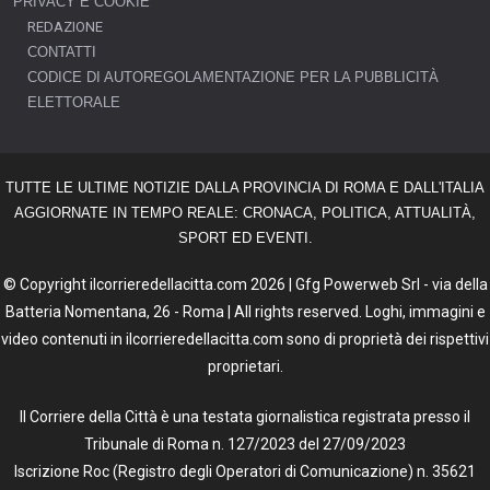
PRIVACY E COOKIE
REDAZIONE
CONTATTI
CODICE DI AUTOREGOLAMENTAZIONE PER LA PUBBLICITÀ
ELETTORALE
TUTTE LE ULTIME NOTIZIE DALLA PROVINCIA DI ROMA E DALL'ITALIA
AGGIORNATE IN TEMPO REALE: CRONACA, POLITICA, ATTUALITÀ,
SPORT ED EVENTI.
© Copyright ilcorrieredellacitta.com 2026 | Gfg Powerweb Srl - via della
Batteria Nomentana, 26 - Roma | All rights reserved. Loghi, immagini e
video contenuti in ilcorrieredellacitta.com sono di proprietà dei rispettivi
proprietari.
Il Corriere della Città è una testata giornalistica registrata presso il
Tribunale di Roma n. 127/2023 del 27/09/2023
Iscrizione Roc (Registro degli Operatori di Comunicazione) n. 35621