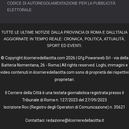
CODICE DI AUTOREGOLAMENTAZIONE PER LA PUBBLICITÀ
ELETTORALE
TUTTE LE ULTIME NOTIZIE DALLA PROVINCIA DI ROMA E DALL'ITALIA
AGGIORNATE IN TEMPO REALE: CRONACA, POLITICA, ATTUALITÀ,
SPORT ED EVENTI.
© Copyright ilcorrieredellacitta.com 2026 | Gfg Powerweb Srl - via della
Batteria Nomentana, 26 - Roma | All rights reserved. Loghi, immagini e
video contenuti in ilcorrieredellacitta.com sono di proprietà dei rispettivi
proprietari.
Il Corriere della Città è una testata giornalistica registrata presso il
Tribunale di Roma n. 127/2023 del 27/09/2023
Iscrizione Roc (Registro degli Operatori di Comunicazione) n. 35621
Contattaci: redazione@ilcorrieredellacitta.it