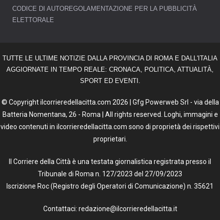
CODICE DI AUTOREGOLAMENTAZIONE PER LA PUBBLICITÀ
ELETTORALE
TUTTE LE ULTIME NOTIZIE DALLA PROVINCIA DI ROMA E DALL'ITALIA
AGGIORNATE IN TEMPO REALE: CRONACA, POLITICA, ATTUALITÀ,
SPORT ED EVENTI.
© Copyright ilcorrieredellacitta.com 2026 | Gfg Powerweb Srl - via della
Batteria Nomentana, 26 - Roma | All rights reserved. Loghi, immagini e
video contenuti in ilcorrieredellacitta.com sono di proprietà dei rispettivi
proprietari.
Il Corriere della Città è una testata giornalistica registrata presso il
Tribunale di Roma n. 127/2023 del 27/09/2023
Iscrizione Roc (Registro degli Operatori di Comunicazione) n. 35621
Contattaci: redazione@ilcorrieredellacitta.it