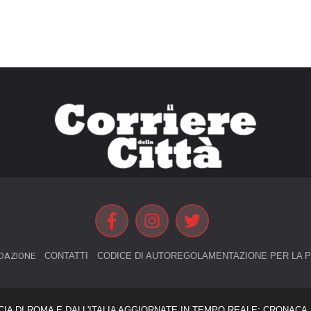
DAZIONE
CONTATTI
CODICE DI AUTOREGOLAMENTAZIONE PER LA P
CIA DI ROMA E DALL'ITALIA AGGIORNATE IN TEMPO REALE: CRONACA, 