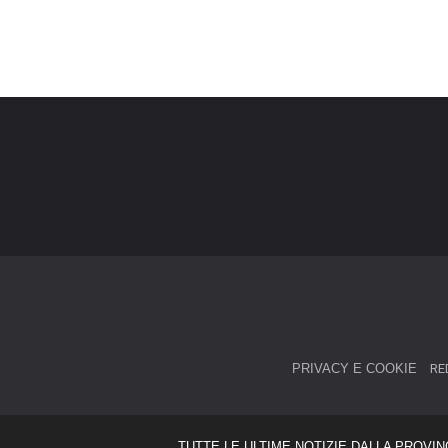
PRIVACY E COOKIE
RE
TUTTE LE ULTIME NOTIZIE DALLA PROVIN