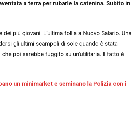
entata a terra per rubarle la catenina. Subito in
 dei più giovani. L’ultima follia a Nuovo Salario. Una
rsi gli ultimi scampoli di sole quando è stata
he poi sarebbe fuggito su un’utilitaria. Il fatto è
bano un minimarket e seminano la Polizia con i