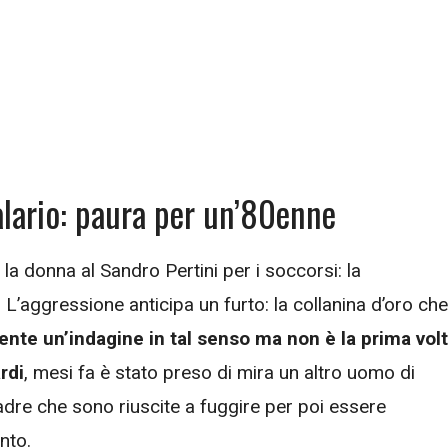
lario: paura per un’80enne
 la donna al Sandro Pertini per i soccorsi: la
L’aggressione anticipa un furto: la collanina d’oro che
nte un’indagine in tal senso ma non è la prima vol
rdi
, mesi fa è stato preso di mira un altro uomo di
ladre che sono riuscite a fuggire per poi essere
nto.