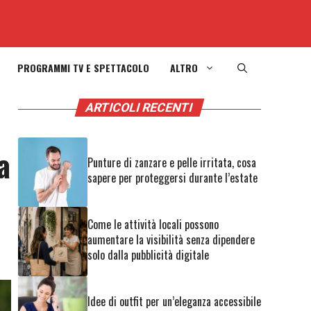
PROGRAMMI TV E SPETTACOLO
ALTRO
ARTICOLI RECENTI
a
Punture di zanzare e pelle irritata, cosa
sapere per proteggersi durante l’estate
Come le attività locali possono
aumentare la visibilità senza dipendere
solo dalla pubblicità digitale
Idee di outfit per un’eleganza accessibile