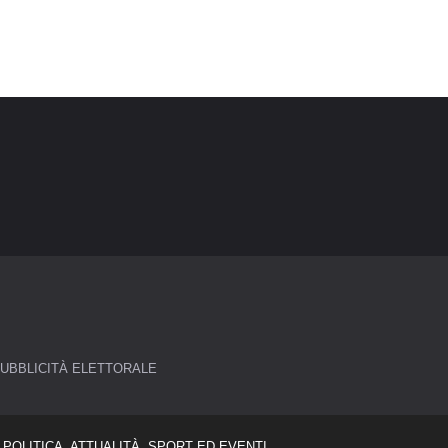
UBBLICITÀ ELETTORALE
POLITICA, ATTUALITÀ, SPORT ED EVENTI.