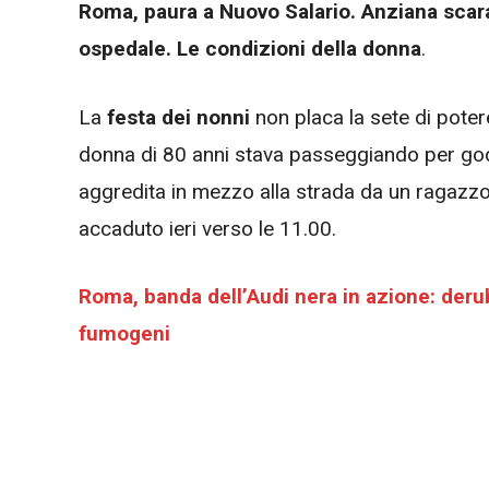
Roma, paura a Nuovo Salario. Anziana scarav
ospedale. Le condizioni della donna
.
La
festa dei nonni
non placa la sete di potere
donna di 80 anni stava passeggiando per gode
aggredita in mezzo alla strada da un ragazzo c
accaduto ieri verso le 11.00.
Roma, banda dell’Audi nera in azione: deru
fumogeni