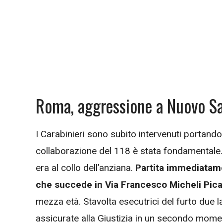
Roma, aggressione a Nuovo Sa
I Carabinieri sono subito intervenuti portando
collaborazione del 118 è stata fondamentale. 
era al collo dell’anziana.
Partita immediatame
che succede in Via Francesco Micheli Pica
mezza età. Stavolta esecutrici del furto due 
assicurate alla Giustizia in un secondo mome