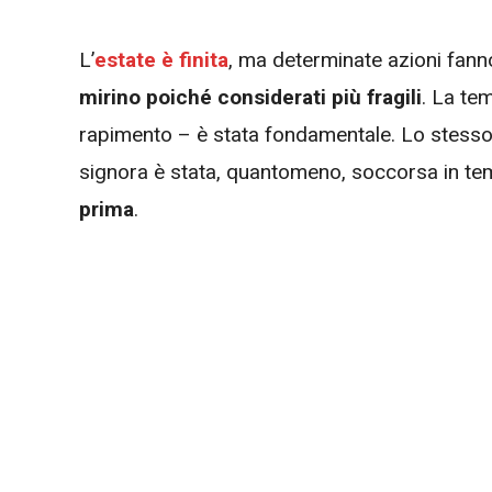
L’
estate è finita
, ma determinate azioni fann
mirino poiché considerati più fragili
. La tem
rapimento – è stata fondamentale. Lo stesso 
signora è stata, quantomeno, soccorsa in t
prima
.