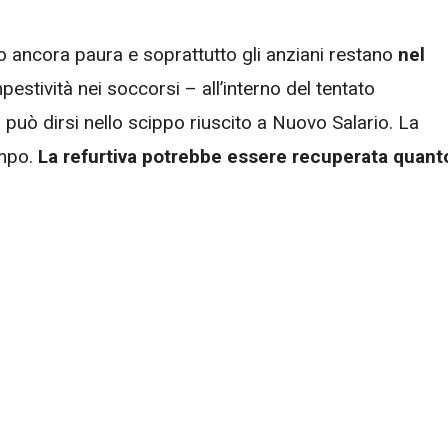
o ancora paura e soprattutto gli anziani restano
nel
pestività nei soccorsi – all’interno del tentato
può dirsi nello scippo riuscito a Nuovo Salario. La
empo.
La refurtiva potrebbe essere recuperata quant