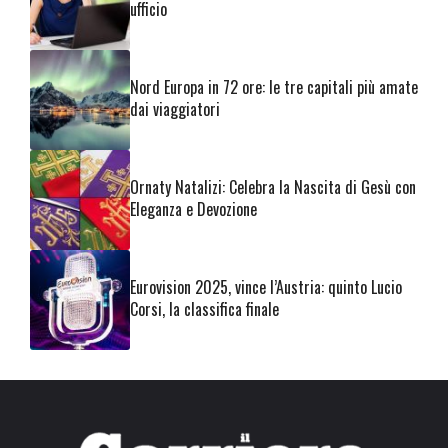
ufficio
Nord Europa in 72 ore: le tre capitali più amate
dai viaggiatori
Ornaty Natalizi: Celebra la Nascita di Gesù con
Eleganza e Devozione
Eurovision 2025, vince l’Austria: quinto Lucio
Corsi, la classifica finale