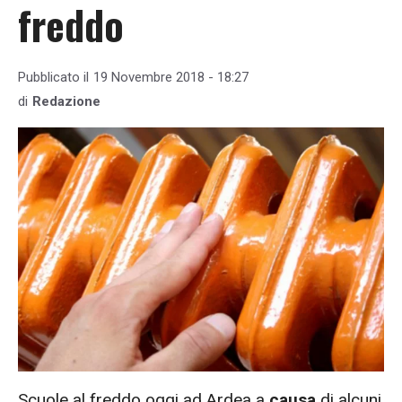
freddo
Pubblicato il
19 Novembre 2018 - 18:27
di
Redazione
Scuole al freddo oggi ad Ardea a
causa
di alcuni