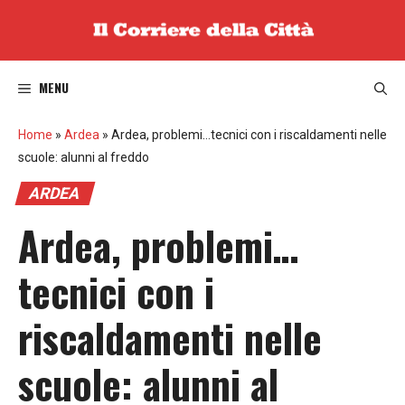
Vai
al
contenuto
MENU
Home
»
Ardea
»
Ardea, problemi…tecnici con i riscaldamenti nelle
scuole: alunni al freddo
ARDEA
Ardea, problemi…
tecnici con i
riscaldamenti nelle
scuole: alunni al