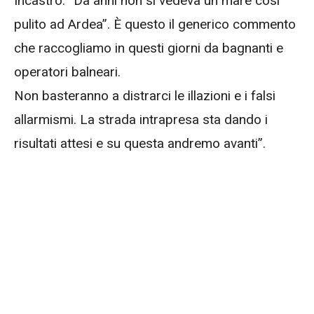
Incastro. “Da anni non si vedeva un mare così
pulito ad Ardea”. È questo il generico commento
che raccogliamo in questi giorni da bagnanti e
operatori balneari.
Non basteranno a distrarci le illazioni e i falsi
allarmismi. La strada intrapresa sta dando i
risultati attesi e su questa andremo avanti”.