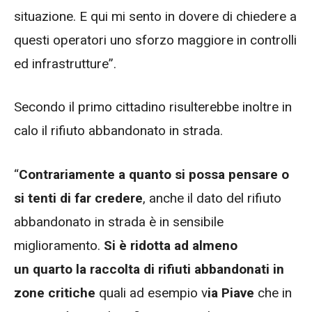
situazione. E qui mi sento in dovere di chiedere a
questi operatori uno sforzo maggiore in controlli
ed infrastrutture”.
Secondo il primo cittadino risulterebbe inoltre in
calo il rifiuto abbandonato in strada.
“
Contrariamente a quanto si possa pensare o
si tenti di far credere
, anche il dato del rifiuto
abbandonato in strada è in sensibile
miglioramento.
Si è ridotta ad almeno
un quarto la raccolta di rifiuti abbandonati
in
zone critiche
quali ad esempio v
ia Piave
che in