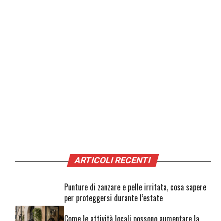
ARTICOLI RECENTI
Punture di zanzare e pelle irritata, cosa sapere
per proteggersi durante l’estate
Come le attività locali possono aumentare la