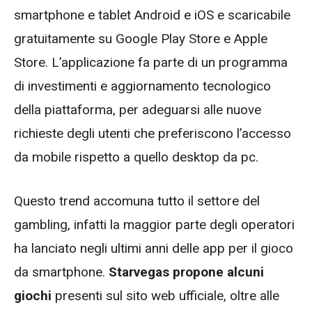
smartphone e tablet Android e iOS e scaricabile
gratuitamente su Google Play Store e Apple
Store. L’applicazione fa parte di un programma
di investimenti e aggiornamento tecnologico
della piattaforma, per adeguarsi alle nuove
richieste degli utenti che preferiscono l’accesso
da mobile rispetto a quello desktop da pc.
Questo trend accomuna tutto il settore del
gambling, infatti la maggior parte degli operatori
ha lanciato negli ultimi anni delle app per il gioco
da smartphone.
Starvegas propone alcuni
giochi
presenti sul sito web ufficiale, oltre alle