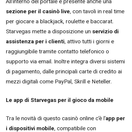
All’interno del portale è presente anche una
sezione per il casinò live
, con tavoli in real time
per giocare a blackjack, roulette e baccarat.
Starvegas mette a disposizione un
servizio di
assistenza per i clienti
, attivo tutti i giorni e
raggiungibile tramite contatto telefonico o
supporto via email. Inoltre integra diversi sistemi
di pagamento, dalle principali carte di credito ai
mezzi digitali come PayPal, Skrill e Neteller.
Le app di Starvegas per il gioco da mobile
Tra le novità di questo casinò online c’è l’
app per
i dispositivi mobile
, compatibile con