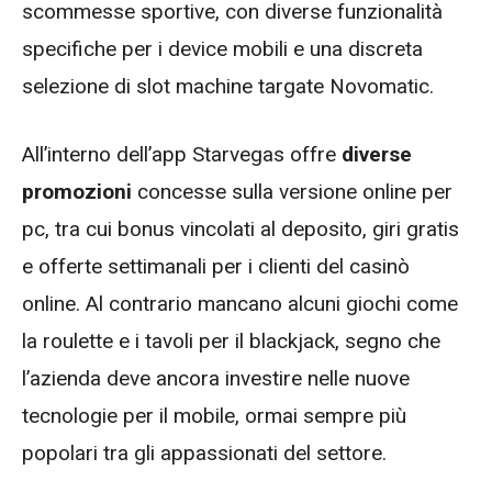
scommesse sportive, con diverse funzionalità
specifiche per i device mobili e una discreta
selezione di slot machine targate Novomatic.
All’interno dell’app Starvegas offre
diverse
promozioni
concesse sulla versione online per
pc, tra cui bonus vincolati al deposito, giri gratis
e offerte settimanali per i clienti del casinò
online. Al contrario mancano alcuni giochi come
la roulette e i tavoli per il blackjack, segno che
l’azienda deve ancora investire nelle nuove
tecnologie per il mobile, ormai sempre più
popolari tra gli appassionati del settore.