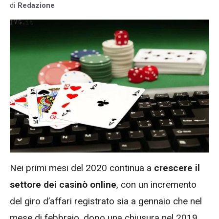
di
Redazione
Nei primi mesi del 2020 continua a
crescere il
settore dei casinò online
, con un incremento
del giro d’affari registrato sia a gennaio che nel
mese di febbraio, dopo una chiusura nel 2019