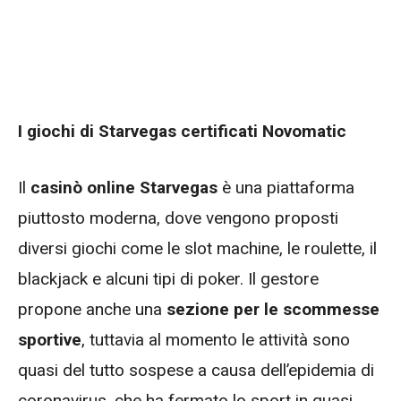
I giochi di Starvegas certificati Novomatic
Il
casinò online Starvegas
è una piattaforma
piuttosto moderna, dove vengono proposti
diversi giochi come le slot machine, le roulette, il
blackjack e alcuni tipi di poker. Il gestore
propone anche una
sezione per le scommesse
sportive
, tuttavia al momento le attività sono
quasi del tutto sospese a causa dell’epidemia di
coronavirus, che ha fermato lo sport in quasi