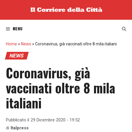
Vai
al
contenuto
MENU
Home
»
News
»
Coronavirus, già vaccinati oltre 8 mila italiani
NEWS
Coronavirus, già
vaccinati oltre 8 mila
italiani
Pubblicato il
29 Dicembre 2020 - 19:52
di
Italpress