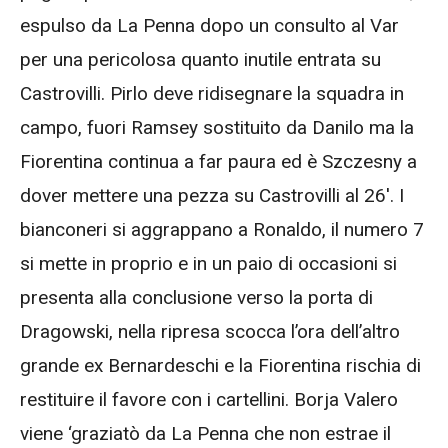
espulso da La Penna dopo un consulto al Var
per una pericolosa quanto inutile entrata su
Castrovilli. Pirlo deve ridisegnare la squadra in
campo, fuori Ramsey sostituito da Danilo ma la
Fiorentina continua a far paura ed è Szczesny a
dover mettere una pezza su Castrovilli al 26′. I
bianconeri si aggrappano a Ronaldo, il numero 7
si mette in proprio e in un paio di occasioni si
presenta alla conclusione verso la porta di
Dragowski, nella ripresa scocca l’ora dell’altro
grande ex Bernardeschi e la Fiorentina rischia di
restituire il favore con i cartellini. Borja Valero
viene ‘graziatò da La Penna che non estrae il