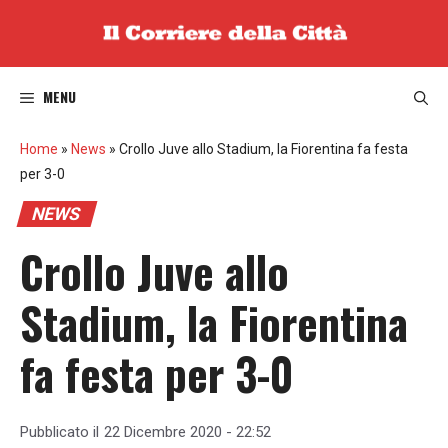
Vai
al
contenuto
MENU
Home
»
News
»
Crollo Juve allo Stadium, la Fiorentina fa festa
per 3-0
NEWS
Crollo Juve allo
Stadium, la Fiorentina
fa festa per 3-0
Pubblicato il
22 Dicembre 2020 - 22:52