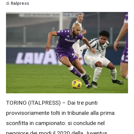
di
Italpress
TORINO (ITALPRESS) – Dai tre punti
provvisoriamente tolti in tribunale alla prima
sconfitta in campionato: si conclude nel
peggiore dei modi il 2020 della Juventus,