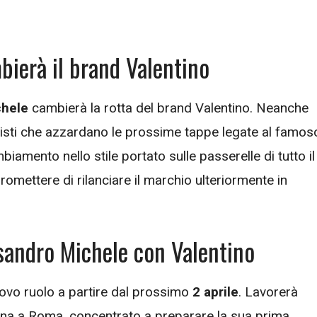
ierà il brand Valentino
chele
cambierà la rotta del brand Valentino. Neanche
nisti che azzardano le prossime tappe legate al famos
amento nello stile portato sulle passerelle di tutto il
omettere di rilanciare il marchio ulteriormente in
sandro Michele con Valentino
uovo ruolo a partire dal prossimo
2 aprile
. Lavorerà
agna a Roma, concentrato a preparare la sua prima