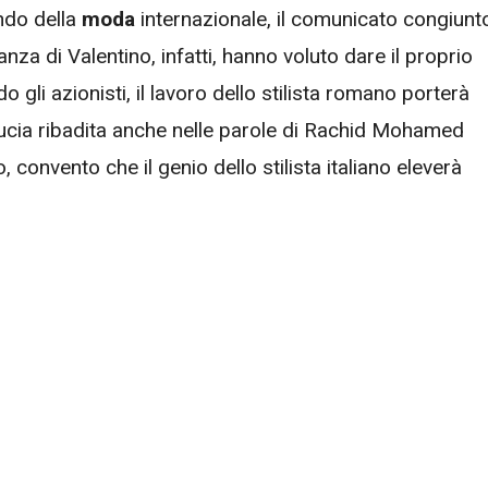
ndo della
moda
internazionale, il comunicato congiunt
nza di Valentino, infatti, hanno voluto dare il proprio
gli azionisti, il lavoro dello stilista romano porterà
fiducia ribadita anche nelle parole di Rachid Mohamed
 convento che il genio dello stilista italiano eleverà