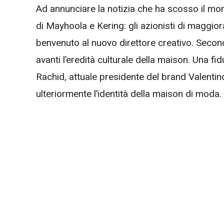
Ad annunciare la notizia che ha scosso il mo
di Mayhoola e Kering: gli azionisti di maggiora
benvenuto al nuovo direttore creativo. Secondo 
avanti l’eredità culturale della maison. Una 
Rachid, attuale presidente del brand Valentino,
ulteriormente l’identità della maison di moda.