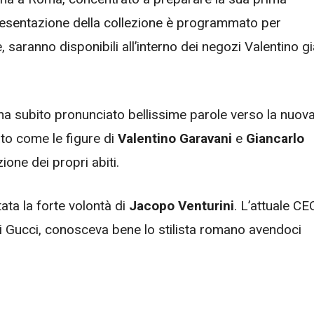
presentazione della collezione è programmato per
, saranno disponibili all’interno dei negozi Valentino g
a, ha subito pronunciato bellissime parole verso la nuov
ato come le figure di
Valentino Garavani
e
Giancarlo
ione dei propri abiti.
ata la forte volontà di
Jacopo Venturini
. L’attuale CE
i Gucci, conosceva bene lo stilista romano avendoci