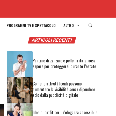
PROGRAMMI TV E SPETTACOLO
ALTRO
ARTICOLI RECENTI
Punture di zanzare e pelle irritata, cosa
sapere per proteggersi durante l’estate
Come le attività locali possono
aumentare la visibilità senza dipendere
solo dalla pubblicità digitale
Idee di outfit per un’eleganza accessibile