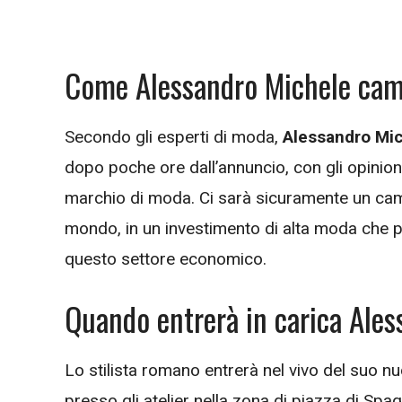
Come Alessandro Michele camb
Secondo gli esperti di moda,
Alessandro Mi
dopo poche ore dall’annuncio, con gli opinio
marchio di moda. Ci sarà sicuramente un cambi
mondo, in un investimento di alta moda che pr
questo settore economico.
Quando entrerà in carica Ales
Lo stilista romano entrerà nel vivo del suo n
presso gli atelier nella zona di piazza di Sp