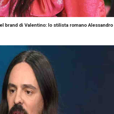
l brand di Valentino: lo stilista romano Alessandro