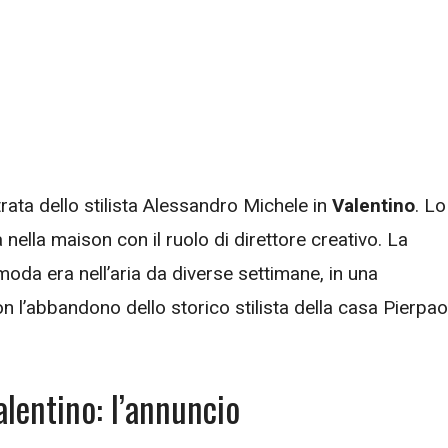
ntrata dello stilista Alessandro Michele in
Valentino
. Lo
à nella maison con il ruolo di direttore creativo. La
moda era nell’aria da diverse settimane, in una
on l’abbandono dello storico stilista della casa Pierpao
alentino: l’annuncio