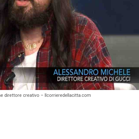
e direttore creativo – Ilcorrieredellacitta.com