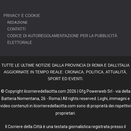
PRIVACY E COOKIE
REDAZIONE
CONTATTI
CODICE DI AUTOREGOLAMENTAZIONE PER LA PUBBLICITÀ
ELETTORALE
TUTTE LE ULTIME NOTIZIE DALLA PROVINCIA DI ROMA E DALL'ITALIA
AGGIORNATE IN TEMPO REALE: CRONACA, POLITICA, ATTUALITÀ,
SPORT ED EVENTI.
© Copyright ilcorrieredellacitta.com 2026 | Gfg Powerweb Srl - via della
Batteria Nomentana, 26 - Roma | All rights reserved. Loghi, immagini e
video contenuti in ilcorrieredellacitta.com sono di proprietà dei rispettivi
proprietari.
Il Corriere della Città è una testata giornalistica registrata presso il