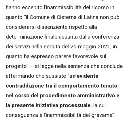
hanno eccepito l’inammissibilità del ricorso in
quanto “il Comune di Cisterna di Latina non può
considerarsi dissenziente rispetto alla
determinazione finale assunta dalla conferenza
dei servizi nella seduta del 26 maggio 2021, in
quanto ha espresso parere favorevole sul
progetto” – si legge nella sentenza che conclude
affermando che sussiste “
un’evidente
contraddizione tra il comportamento tenuto
nel corso del procedimento amministrativo e
la presente iniziativa processuale
, la cui
conseguenza è l’inammissibilità del gravame”.