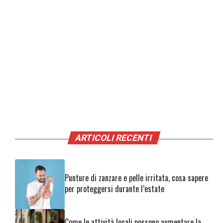
ARTICOLI RECENTI
Punture di zanzare e pelle irritata, cosa sapere
per proteggersi durante l’estate
Come le attività locali possono aumentare la