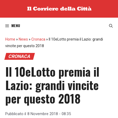
Vai
al
contenuto
MENU
Home
»
News
»
Cronaca
»
Il 10eLotto premia il Lazio: grandi
vincite per questo 2018
CRONACA
Il 10eLotto premia il
Lazio: grandi vincite
per questo 2018
Pubblicato il
8 Novembre 2018 - 08:35