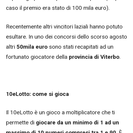
caso il premio era stato di 100 mila euro).
Recentemente altri vincitori laziali hanno potuto
esultare. In uno dei concorsi dello scorso agosto
altri
50mila euro
sono stati recapitati ad un
fortunato giocatore della
provincia di Viterbo
.
10eLotto: come si gioca
Il 10eLotto è un gioco a moltiplicatore che ti
permette di
giocare da un minimo di 1 ad un
massimo di 10 numeri compresi tra 1 e 90
. È