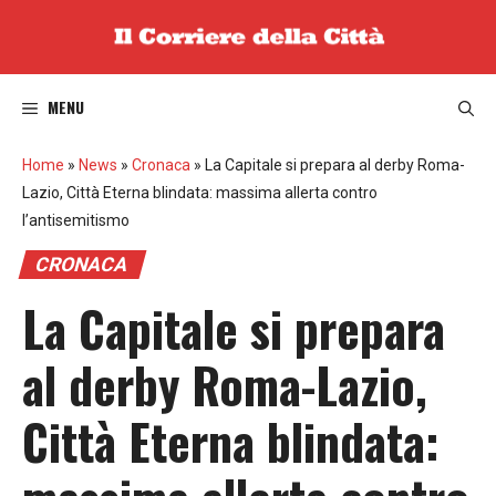
Vai
al
contenuto
MENU
Home
»
News
»
Cronaca
»
La Capitale si prepara al derby Roma-
Lazio, Città Eterna blindata: massima allerta contro
l’antisemitismo
CRONACA
La Capitale si prepara
al derby Roma-Lazio,
Città Eterna blindata: