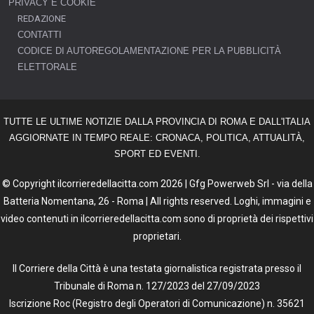
PRIVACY E COOKIE
REDAZIONE
CONTATTI
CODICE DI AUTOREGOLAMENTAZIONE PER LA PUBBLICITÀ
ELETTORALE
TUTTE LE ULTIME NOTIZIE DALLA PROVINCIA DI ROMA E DALL'ITALIA
AGGIORNATE IN TEMPO REALE: CRONACA, POLITICA, ATTUALITÀ,
SPORT ED EVENTI.
© Copyright ilcorrieredellacitta.com 2026 | Gfg Powerweb Srl - via della
Batteria Nomentana, 26 - Roma | All rights reserved. Loghi, immagini e
video contenuti in ilcorrieredellacitta.com sono di proprietà dei rispettivi
proprietari.
Il Corriere della Città è una testata giornalistica registrata presso il
Tribunale di Roma n. 127/2023 del 27/09/2023
Iscrizione Roc (Registro degli Operatori di Comunicazione) n. 35621