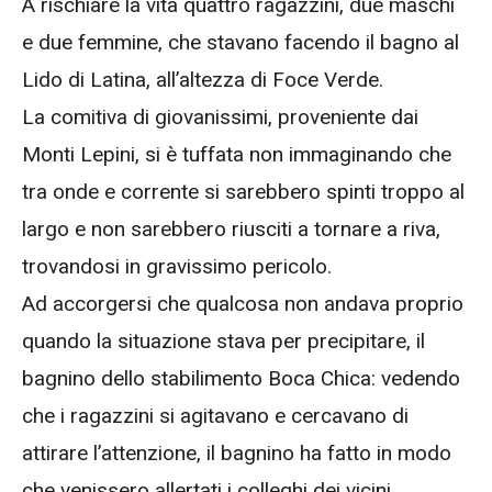
A rischiare la vita quattro ragazzini, due maschi
e due femmine, che stavano facendo il bagno al
Lido di Latina, all’altezza di Foce Verde.
La comitiva di giovanissimi, proveniente dai
Monti Lepini, si è tuffata non immaginando che
tra onde e corrente si sarebbero spinti troppo al
largo e non sarebbero riusciti a tornare a riva,
trovandosi in gravissimo pericolo.
Ad accorgersi che qualcosa non andava proprio
quando la situazione stava per precipitare, il
bagnino dello stabilimento Boca Chica: vedendo
che i ragazzini si agitavano e cercavano di
attirare l’attenzione, il bagnino ha fatto in modo
che venissero allertati i colleghi dei vicini