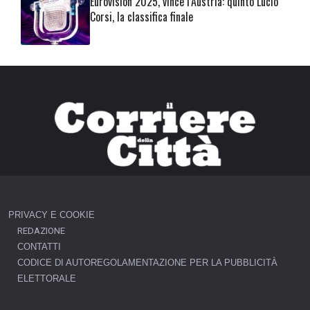
Eurovision 2025, vince l’Austria: quinto Lucio
Corsi, la classifica finale
PRIVACY E COOKIE
REDAZIONE
CONTATTI
CODICE DI AUTOREGOLAMENTAZIONE PER LA PUBBLICITÀ
ELETTORALE