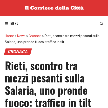
Vai
al
contenuto
MENU
Home
»
News
»
Cronaca
»
Rieti, scontro tra mezzi pesanti sulla
Salaria, uno prende fuoco: traffico in tilt
CRONACA
Rieti, scontro tra
mezzi pesanti sulla
Salaria, uno prende
fuoco: traffico in tilt