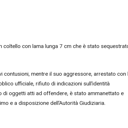
un coltello con lama lunga 7 cm che è stato sequestrat
ievi contusioni, mentre il suo aggressore, arrestato con 
ico ufficiale, rifiuto di indicazioni sull’identità
o di oggetti atti ad offendere, è stato ammanettato e
simo e a disposizione dell’Autorità Giudiziaria.