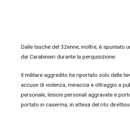
Dalle tasche del 32enne, inoltre, è spuntato 
dai Carabinieri durante la perquisizione.
Il militare aggredito ha riportato solo delle l
accuse di violenza, minaccia e oltraggio a pubbl
personale, lesioni personali aggravate e port
portato in caserma, in attesa del rito direttis