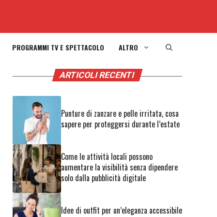
PROGRAMMI TV E SPETTACOLO
ALTRO
ARTICOLI RECENTI
Punture di zanzare e pelle irritata, cosa
sapere per proteggersi durante l’estate
Come le attività locali possono
aumentare la visibilità senza dipendere
solo dalla pubblicità digitale
Idee di outfit per un’eleganza accessibile