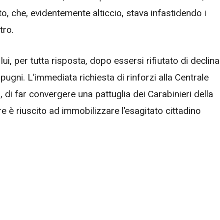
to, che, evidentemente alticcio, stava infastidendo i
tro.
 lui, per tutta risposta, dopo essersi rifiutato di declin
 pugni. L’immediata richiesta di rinforzi alla Centrale
 di far convergere una pattuglia dei Carabinieri della
e è riuscito ad immobilizzare l’esagitato cittadino