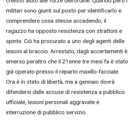
chiesto aiuto alle forze dell’ordine. Quando però i
militari sono giunti sul posto per identificarlo e
comprendere cosa stesse accadendo, il
ragazzo ha opposto resistenza con strattoni e
spinte. Ciò ha procurato a uno degli agenti delle
lesioni al braccio. Arrestato, dagli accertamenti è
emerso peraltro che il 21enne tre mesi fa è stato
già operato presso il reparto maxillo-facciale.
Ora è in stato di libertà, ma a gennaio dovrà
difendersi dalle accuse di resistenza a pubblico
ufficiale, lesioni personali aggravate e
interruzione di pubblico servizio.