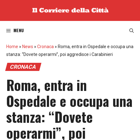
Vai
al
contenuto
MENU
Home
»
News
»
Cronaca
»
Roma, entra in Ospedale e occupa una
stanza: “Dovete operarmi”, poi aggredisce i Carabinieri
CRONACA
Roma, entra in
Ospedale e occupa una
stanza: “Dovete
operarmi”, poi