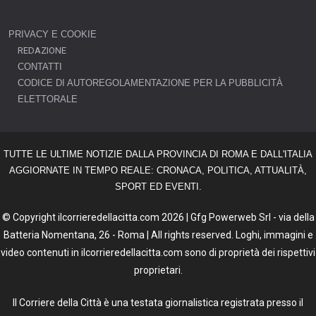
PRIVACY E COOKIE
REDAZIONE
CONTATTI
CODICE DI AUTOREGOLAMENTAZIONE PER LA PUBBLICITÀ
ELETTORALE
TUTTE LE ULTIME NOTIZIE DALLA PROVINCIA DI ROMA E DALL'ITALIA
AGGIORNATE IN TEMPO REALE: CRONACA, POLITICA, ATTUALITÀ,
SPORT ED EVENTI.
© Copyright ilcorrieredellacitta.com 2026 | Gfg Powerweb Srl - via della
Batteria Nomentana, 26 - Roma | All rights reserved. Loghi, immagini e
video contenuti in ilcorrieredellacitta.com sono di proprietà dei rispettivi
proprietari.
Il Corriere della Città è una testata giornalistica registrata presso il