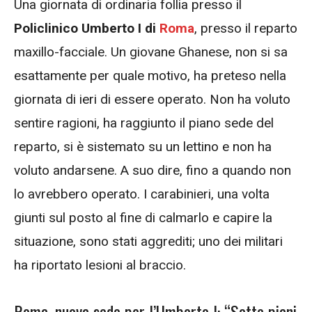
Una giornata di ordinaria follia presso il
Policlinico Umberto I di
Roma
, presso il reparto
maxillo-facciale. Un giovane Ghanese, non si sa
esattamente per quale motivo, ha preteso nella
giornata di ieri di essere operato. Non ha voluto
sentire ragioni, ha raggiunto il piano sede del
reparto, si è sistemato su un lettino e non ha
voluto andarsene. A suo dire, fino a quando non
lo avrebbero operato. I carabinieri, una volta
giunti sul posto al fine di calmarlo e capire la
situazione, sono stati aggrediti; uno dei militari
ha riportato lesioni al braccio.
Roma, nuova sede per l’Umberto I: “Sette piani