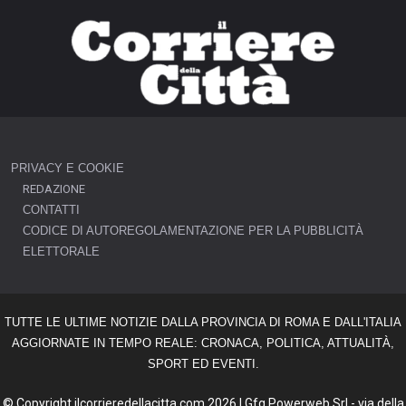
PRIVACY E COOKIE
REDAZIONE
CONTATTI
CODICE DI AUTOREGOLAMENTAZIONE PER LA PUBBLICITÀ
ELETTORALE
TUTTE LE ULTIME NOTIZIE DALLA PROVINCIA DI ROMA E DALL'ITALIA
AGGIORNATE IN TEMPO REALE: CRONACA, POLITICA, ATTUALITÀ,
SPORT ED EVENTI.
© Copyright ilcorrieredellacitta.com 2026 | Gfg Powerweb Srl - via della