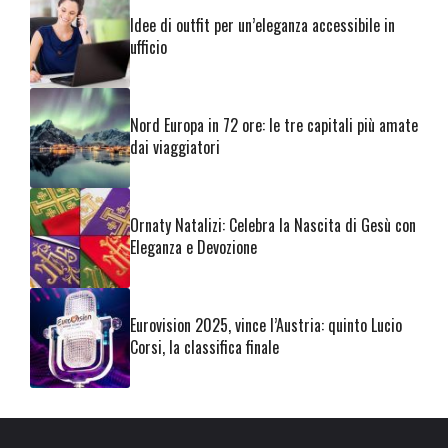
Idee di outfit per un’eleganza accessibile in
ufficio
Nord Europa in 72 ore: le tre capitali più amate
dai viaggiatori
Ornaty Natalizi: Celebra la Nascita di Gesù con
Eleganza e Devozione
Eurovision 2025, vince l’Austria: quinto Lucio
Corsi, la classifica finale