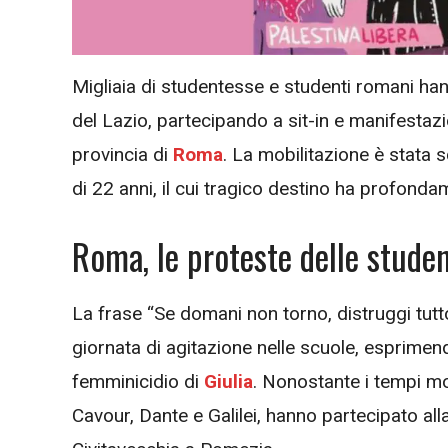
Migliaia di studentesse e studenti romani han
del Lazio, partecipando a sit-in e manifestazi
provincia di
Roma
. La mobilitazione è stata s
di 22 anni, il cui tragico destino ha profonda
Roma, le proteste delle studen
La frase “Se domani non torno, distruggi tutto
giornata di agitazione nelle scuole, esprimendo
femminicidio di
Giulia
. Nonostante i tempi mol
Cavour, Dante e Galilei, hanno partecipato all