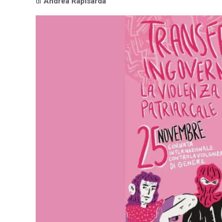
di
Andrea Rapisarda