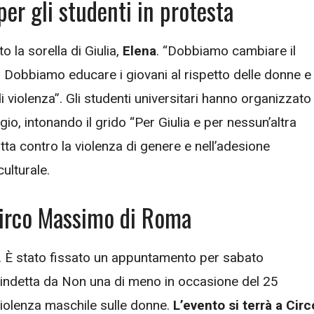
per gli studenti in protesta
o la sorella di Giulia,
Elena
. “Dobbiamo cambiare il
. Dobbiamo educare i giovani al rispetto delle donne e
 violenza”. Gli studenti universitari hanno organizzato
io, intonando il grido “Per Giulia e per nessun’altra
lotta contro la violenza di genere e nell’adesione
ulturale.
Circo Massimo di Roma
i. È stato fissato un appuntamento per sabato
 indetta da Non una di meno in occasione del 25
violenza maschile sulle donne.
L’evento si terrà a Circ