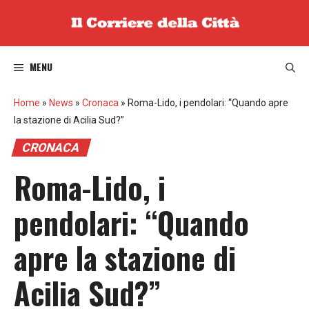
Vai
al
contenuto
MENU
Home
»
News
»
Cronaca
»
Roma-Lido, i pendolari: “Quando apre
la stazione di Acilia Sud?”
CRONACA
Roma-Lido, i
pendolari: “Quando
apre la stazione di
Acilia Sud?”