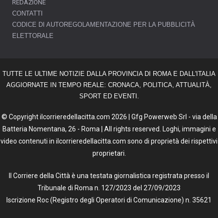
REDAZIONE
CONTATTI
CODICE DI AUTOREGOLAMENTAZIONE PER LA PUBBLICITÀ
ELETTORALE
TUTTE LE ULTIME NOTIZIE DALLA PROVINCIA DI ROMA E DALL'ITALIA
AGGIORNATE IN TEMPO REALE: CRONACA, POLITICA, ATTUALITÀ,
SPORT ED EVENTI.
© Copyright ilcorrieredellacitta.com 2026 | Gfg Powerweb Srl - via della
Batteria Nomentana, 26 - Roma | All rights reserved. Loghi, immagini e
video contenuti in ilcorrieredellacitta.com sono di proprietà dei rispettivi
proprietari.
Il Corriere della Città è una testata giornalistica registrata presso il
Tribunale di Roma n. 127/2023 del 27/09/2023
Iscrizione Roc (Registro degli Operatori di Comunicazione) n. 35621