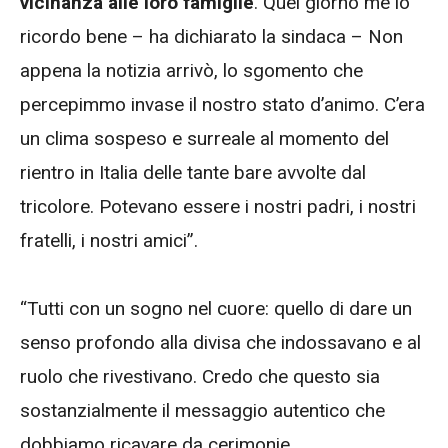
vicinanza alle loro famiglie
. Quel giorno me lo
ricordo bene – ha dichiarato la sindaca – Non
appena la notizia arrivò, lo sgomento che
percepimmo invase il nostro stato d’animo. C’era
un clima sospeso e surreale al momento del
rientro in Italia delle tante bare avvolte dal
tricolore. Potevano essere i nostri padri, i nostri
fratelli, i nostri amici”.
“Tutti con un sogno nel cuore: quello di dare un
senso profondo alla divisa che indossavano e al
ruolo che rivestivano. Credo che questo sia
sostanzialmente il messaggio autentico che
dobbiamo ricavare da cerimonie