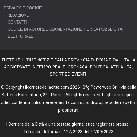
PRIVACY E COOKIE
REDAZIONE
CONTATTI
CODICE DI AUTOREGOLAMENTAZIONE PER LA PUBBLICITÀ
ELETTORALE
TUTTE LE ULTIME NOTIZIE DALLA PROVINCIA DI ROMA E DALL'ITALIA
AGGIORNATE IN TEMPO REALE: CRONACA, POLITICA, ATTUALITÀ,
SPORT ED EVENTI.
© Copyright ilcorrieredellacitta.com 2026 | Gfg Powerweb Srl - via della
Batteria Nomentana, 26 - Roma | All rights reserved. Loghi, immagini e
video contenuti in ilcorrieredellacitta.com sono di proprietà dei rispettivi
proprietari.
Il Corriere della Città è una testata giornalistica registrata presso il
Tribunale di Roma n. 127/2023 del 27/09/2023