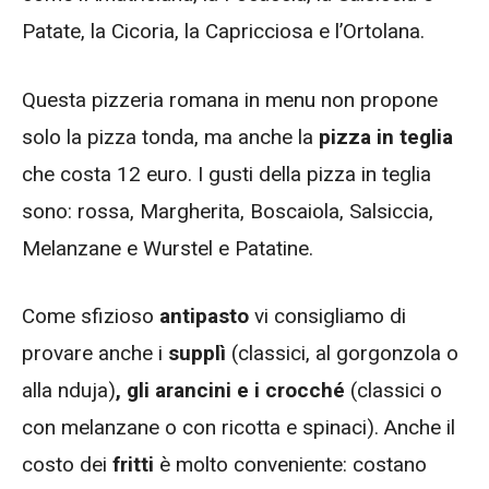
Patate, la Cicoria, la Capricciosa e l’Ortolana.
Questa pizzeria romana in menu non propone
solo la pizza tonda, ma anche la
pizza in teglia
che costa 12 euro. I gusti della pizza in teglia
sono: rossa, Margherita, Boscaiola, Salsiccia,
Melanzane e Wurstel e Patatine.
Come sfizioso
antipasto
vi consigliamo di
provare anche i
supplì
(classici, al gorgonzola o
alla nduja)
, gli arancini e i crocché
(classici o
con melanzane o con ricotta e spinaci). Anche il
costo dei
fritti
è molto conveniente: costano