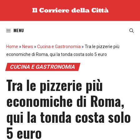
Vai
al
contenuto
MENU
Home
»
News
»
Cucina e Gastronomia
»
Tra le pizzerie più
economiche di Roma, qui la tonda costa solo 5 euro
CUCINA E GASTRONOMIA
Tra le pizzerie più
economiche di Roma,
qui la tonda costa solo
5 euro