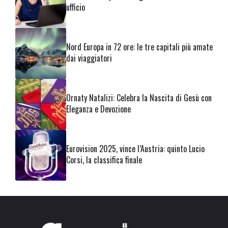
ufficio
Nord Europa in 72 ore: le tre capitali più amate
dai viaggiatori
Ornaty Natalizi: Celebra la Nascita di Gesù con
Eleganza e Devozione
Eurovision 2025, vince l’Austria: quinto Lucio
Corsi, la classifica finale