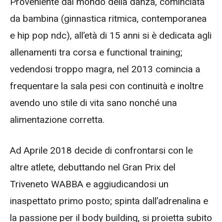
Proveniente dal mondo della danza, cominciata
da bambina (ginnastica ritmica, contemporanea
e hip pop ndc), all’età di 15 anni si è dedicata agli
allenamenti tra corsa e functional training;
vedendosi troppo magra, nel 2013 comincia a
frequentare la sala pesi con continuità e inoltre
avendo uno stile di vita sano nonché una
alimentazione corretta.
Ad Aprile 2018 decide di confrontarsi con le
altre atlete, debuttando nel Gran Prix del
Triveneto WABBA e aggiudicandosi un
inaspettato primo posto; spinta dall’adrenalina e
la passione per il body building, si proietta subito