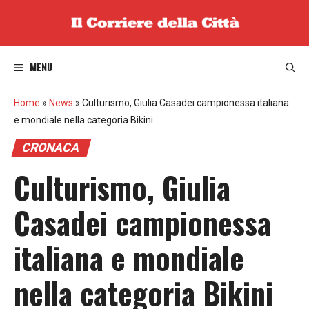
Vai
al
contenuto
MENU
Home
»
News
»
Culturismo, Giulia Casadei campionessa italiana
e mondiale nella categoria Bikini
CRONACA
Culturismo, Giulia
Casadei campionessa
italiana e mondiale
nella categoria Bikini