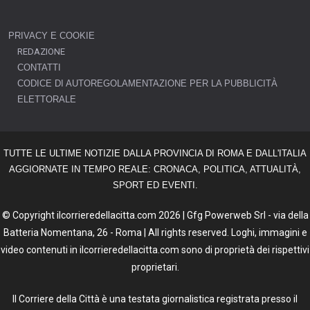
PRIVACY E COOKIE
REDAZIONE
CONTATTI
CODICE DI AUTOREGOLAMENTAZIONE PER LA PUBBLICITÀ
ELETTORALE
TUTTE LE ULTIME NOTIZIE DALLA PROVINCIA DI ROMA E DALL'ITALIA
AGGIORNATE IN TEMPO REALE: CRONACA, POLITICA, ATTUALITÀ,
SPORT ED EVENTI.
© Copyright ilcorrieredellacitta.com 2026 | Gfg Powerweb Srl - via della
Batteria Nomentana, 26 - Roma | All rights reserved. Loghi, immagini e
video contenuti in ilcorrieredellacitta.com sono di proprietà dei rispettivi
proprietari.
Il Corriere della Città è una testata giornalistica registrata presso il