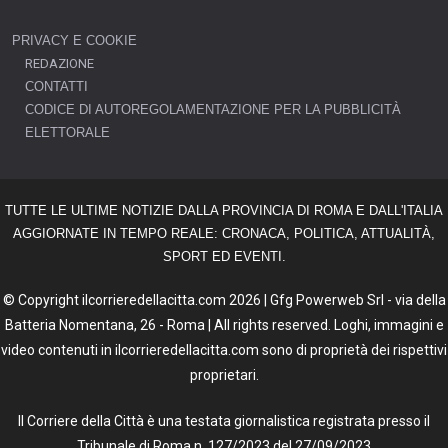
PRIVACY E COOKIE
REDAZIONE
CONTATTI
CODICE DI AUTOREGOLAMENTAZIONE PER LA PUBBLICITÀ
ELETTORALE
TUTTE LE ULTIME NOTIZIE DALLA PROVINCIA DI ROMA E DALL'ITALIA
AGGIORNATE IN TEMPO REALE: CRONACA, POLITICA, ATTUALITÀ,
SPORT ED EVENTI.
© Copyright ilcorrieredellacitta.com 2026 | Gfg Powerweb Srl - via della
Batteria Nomentana, 26 - Roma | All rights reserved. Loghi, immagini e
video contenuti in ilcorrieredellacitta.com sono di proprietà dei rispettivi
proprietari.
Il Corriere della Città è una testata giornalistica registrata presso il
Tribunale di Roma n. 127/2023 del 27/09/2023