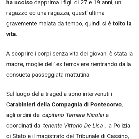
ha ucciso
dapprima i figli di 27 e 19 anni, un
ragazzo ed una ragazza, quest’ ultima
gravemente malata da tempo, quindi si è
tolto la
vita
.
A scoprire i corpi senza vita dei giovani è stata la
madre, moglie dell’ ex ferroviere rientrando dalla
consueta passeggiata mattutina.
Sul luogo della tragedia sono intervenuti i
C
arabinieri della Compagnia di Pontecorvo
,
agli ordini del
capitano Tamara Nicolai
e
coordinati dal
tenente
Vittorio De Lisa
, la Polizia
di Stato e il magistrato del Tribunale di Cassino,