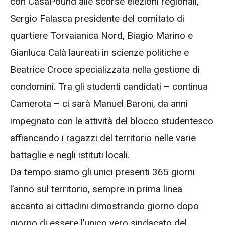
con CasaPound alle scorse elezioni regionali,
Sergio Falasca presidente del comitato di
quartiere Torvaianica Nord, Biagio Marino e
Gianluca Calà laureati in scienze politiche e
Beatrice Croce specializzata nella gestione di
condomini. Tra gli studenti candidati – continua
Camerota – ci sarà Manuel Baroni, da anni
impegnato con le attività del blocco studentesco
affiancando i ragazzi del territorio nelle varie
battaglie e negli istituti locali.
Da tempo siamo gli unici presenti 365 giorni
l’anno sul territorio, sempre in prima linea
accanto ai cittadini dimostrando giorno dopo
giorno di essere l’unico vero sindacato del