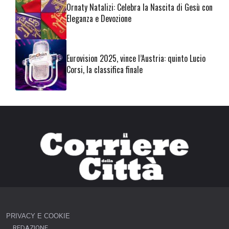
Ornaty Natalizi: Celebra la Nascita di Gesù con
Eleganza e Devozione
Eurovision 2025, vince l’Austria: quinto Lucio
Corsi, la classifica finale
PRIVACY E COOKIE
REDAZIONE