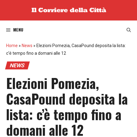
Vai
al
contenuto
MENU
Home
»
News
»
Elezioni Pomezia, CasaPound deposita la lista:
c’è tempo fino a domani alle 12
NEWS
Elezioni Pomezia,
CasaPound deposita la
lista: c’è tempo fino a
domani alle 12