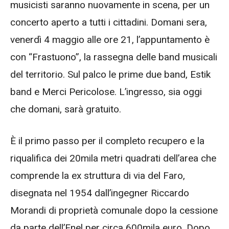
musicisti saranno nuovamente in scena, per un
concerto aperto a tutti i cittadini. Domani sera,
venerdì 4 maggio alle ore 21, l’appuntamento è
con “Frastuono”, la rassegna delle band musicali
del territorio. Sul palco le prime due band, Estik
band e Merci Pericolose. L’ingresso, sia oggi
che domani, sarà gratuito.
È il primo passo per il completo recupero e la
riqualifica dei 20mila metri quadrati dell’area che
comprende la ex struttura di via del Faro,
disegnata nel 1954 dall’ingegner Riccardo
Morandi di proprietà comunale dopo la cessione
da parte dell’Enel per circa 600mila euro. Dopo