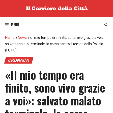
Vai
al
contenuto
MENU
Home
»
News
»
«Il mio tempo era finito, sono vivo grazie a voi»:
salvato malato terminale, la corsa contro il tempo della Polizia
(FOTO)
CRONACA
«Il mio tempo era
finito, sono vivo grazie
a voi»: salvato malato