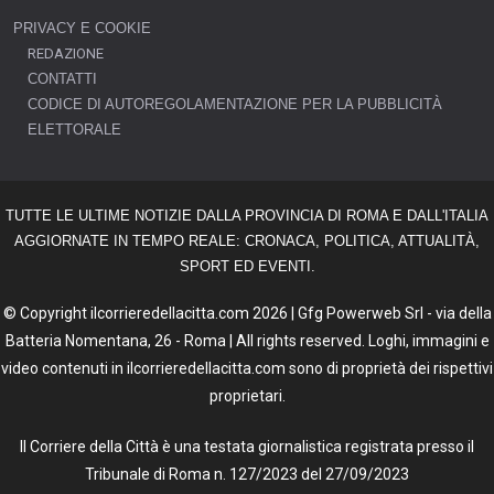
PRIVACY E COOKIE
REDAZIONE
CONTATTI
CODICE DI AUTOREGOLAMENTAZIONE PER LA PUBBLICITÀ
ELETTORALE
TUTTE LE ULTIME NOTIZIE DALLA PROVINCIA DI ROMA E DALL'ITALIA
AGGIORNATE IN TEMPO REALE: CRONACA, POLITICA, ATTUALITÀ,
SPORT ED EVENTI.
© Copyright ilcorrieredellacitta.com 2026 | Gfg Powerweb Srl - via della
Batteria Nomentana, 26 - Roma | All rights reserved. Loghi, immagini e
video contenuti in ilcorrieredellacitta.com sono di proprietà dei rispettivi
proprietari.
Il Corriere della Città è una testata giornalistica registrata presso il
Tribunale di Roma n. 127/2023 del 27/09/2023