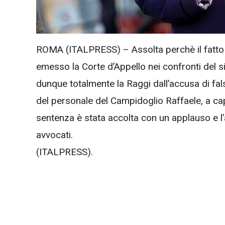
ROMA (ITALPRESS) – Assolta perchè il fatto 
emesso la Corte d’Appello nei confronti del 
dunque totalmente la Raggi dall’accusa di fal
del personale del Campidoglio Raffaele, a c
sentenza è stata accolta con un applauso e l’a
avvocati.
(ITALPRESS).