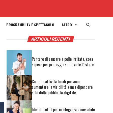
PROGRAMMI TV E SPETTACOLO
ALTRO
ARTICOLI RECENTI
Punture di zanzare e pelle irritata, cosa
sapere per proteggersi durante l’estate
Come le attività locali possono
aumentare la visibilità senza dipendere
solo dalla pubblicità digitale
Idee di outfit per un’eleganza accessibile