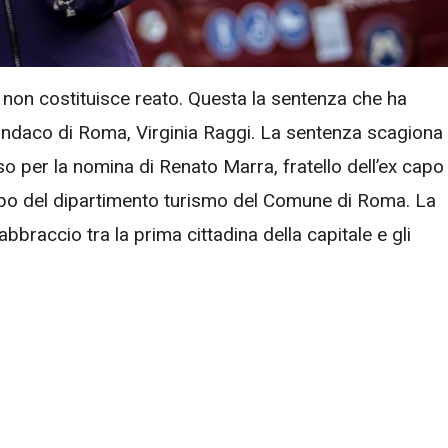
non costituisce reato. Questa la sentenza che ha
sindaco di Roma, Virginia Raggi. La sentenza scagiona
so per la nomina di Renato Marra, fratello dell’ex capo
apo del dipartimento turismo del Comune di Roma. La
bbraccio tra la prima cittadina della capitale e gli