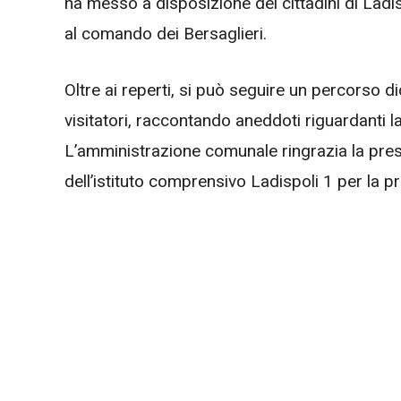
ha messo a disposizione dei cittadini di Lad
al comando dei Bersaglieri.
Oltre ai reperti, si può seguire un percorso did
visitatori, raccontando aneddoti riguardanti la
L’amministrazione comunale ringrazia la pres
dell’istituto comprensivo Ladispoli 1 per la pr