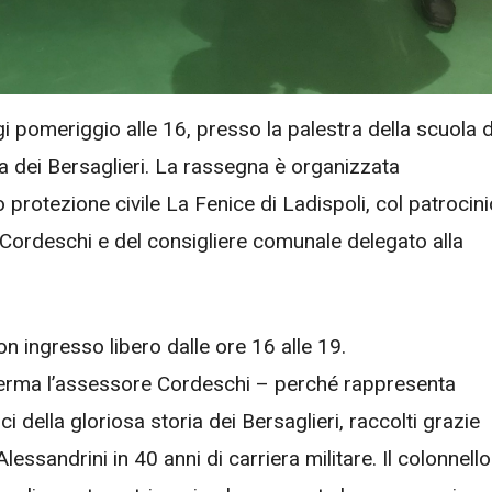
pomeriggio alle 16, presso la palestra della scuola d
a dei Bersaglieri. La rassegna è organizzata
 protezione civile La Fenice di Ladispoli, col patrocini
a Cordeschi e del consigliere comunale delegato alla
n ingresso libero dalle ore 16 alle 19.
 afferma l’assessore Cordeschi – perché rappresenta
 della gloriosa storia dei Bersaglieri, raccolti grazie
ssandrini in 40 anni di carriera militare. Il colonnello