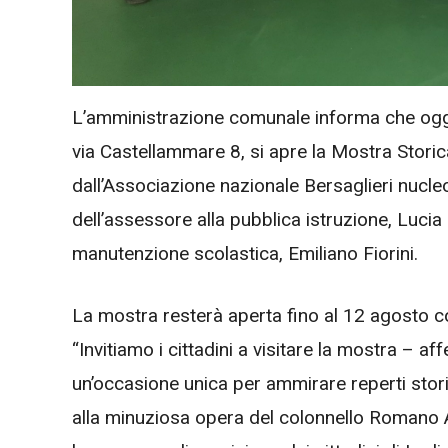
L’amministrazione comunale informa che oggi 
via Castellammare 8, si apre la Mostra Storic
dall’Associazione nazionale Bersaglieri nucleo
dell’assessore alla pubblica istruzione, Luci
manutenzione scolastica, Emiliano Fiorini.
La mostra resterà aperta fino al 12 agosto co
“Invitiamo i cittadini a visitare la mostra –
un’occasione unica per ammirare reperti storici
alla minuziosa opera del colonnello Romano Ale