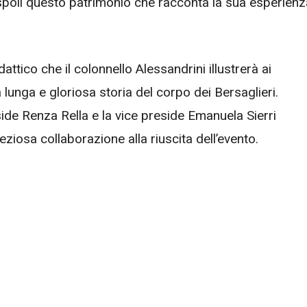
ispoli questo patrimonio che racconta la sua esperienz
attico che il colonnello Alessandrini illustrerà ai
 lunga e gloriosa storia del corpo dei Bersaglieri.
ide Renza Rella e la vice preside Emanuela Sierri
eziosa collaborazione alla riuscita dell’evento.