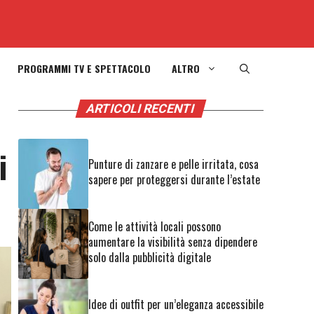
PROGRAMMI TV E SPETTACOLO
ALTRO
ARTICOLI RECENTI
i
Punture di zanzare e pelle irritata, cosa
sapere per proteggersi durante l’estate
Come le attività locali possono
aumentare la visibilità senza dipendere
solo dalla pubblicità digitale
Idee di outfit per un’eleganza accessibile