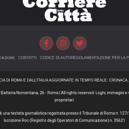
DAZIONE
CONTATTI
CODICE DI AUTOREGOLAMENTAZIONE PER LA P
CIA DI ROMA E DALL'ITALIA AGGIORNATE IN TEMPO REALE: CRONACA, 
Batteria Nomentana, 26 - Roma | All rights reserved. Loghi, immagini e vi
proprietari.
tà è una testata giornalistica registrata presso il Tribunale di Roma n. 1
Iscrizione Roc (Registro degli Operatori di Comunicazione) n. 35621