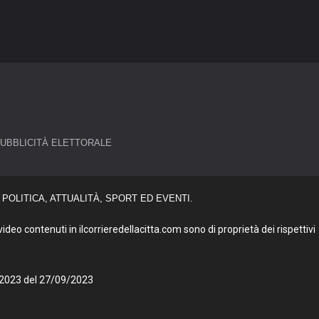
UBBLICITÀ ELETTORALE
POLITICA, ATTUALITÀ, SPORT ED EVENTI.
deo contenuti in ilcorrieredellacitta.com sono di proprietà dei rispettivi
27/2023 del 27/09/2023