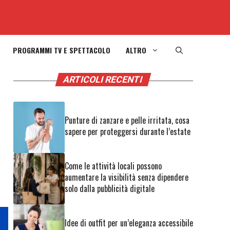
PROGRAMMI TV E SPETTACOLO
ALTRO
ARTICOLI RECENTI
Punture di zanzare e pelle irritata, cosa
sapere per proteggersi durante l’estate
Come le attività locali possono
aumentare la visibilità senza dipendere
solo dalla pubblicità digitale
Idee di outfit per un’eleganza accessibile