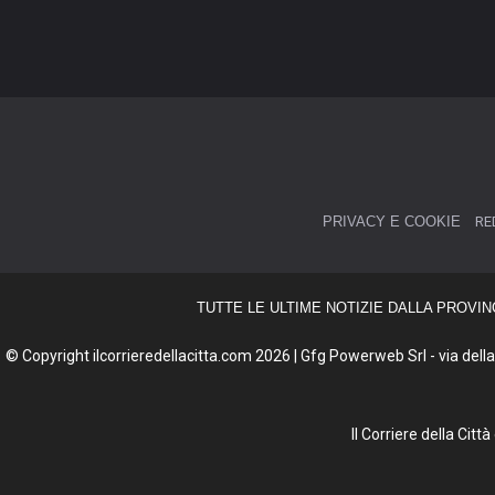
PRIVACY E COOKIE
RE
TUTTE LE ULTIME NOTIZIE DALLA PROVIN
© Copyright ilcorrieredellacitta.com 2026 | Gfg Powerweb Srl - via della 
Il Corriere della Cit