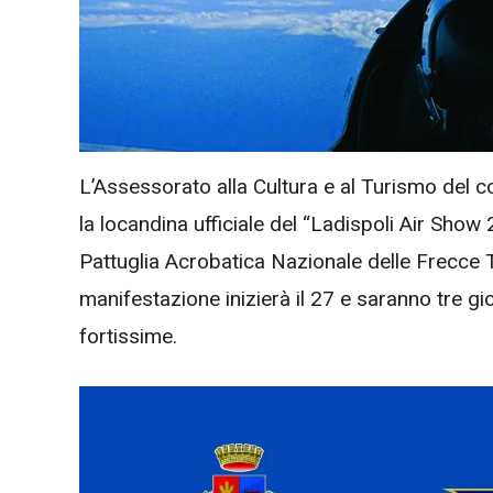
L’Assessorato alla Cultura e al Turismo del c
la locandina ufficiale del “Ladispoli Air Show
Pattuglia Acrobatica Nazionale delle Frecce Tric
manifestazione inizierà il 27 e saranno tre gio
fortissime.