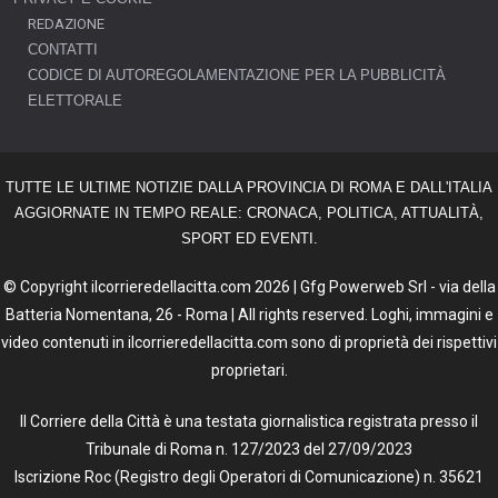
REDAZIONE
CONTATTI
CODICE DI AUTOREGOLAMENTAZIONE PER LA PUBBLICITÀ
ELETTORALE
TUTTE LE ULTIME NOTIZIE DALLA PROVINCIA DI ROMA E DALL'ITALIA
AGGIORNATE IN TEMPO REALE: CRONACA, POLITICA, ATTUALITÀ,
SPORT ED EVENTI.
© Copyright ilcorrieredellacitta.com 2026 | Gfg Powerweb Srl - via della
Batteria Nomentana, 26 - Roma | All rights reserved. Loghi, immagini e
video contenuti in ilcorrieredellacitta.com sono di proprietà dei rispettivi
proprietari.
Il Corriere della Città è una testata giornalistica registrata presso il
Tribunale di Roma n. 127/2023 del 27/09/2023
Iscrizione Roc (Registro degli Operatori di Comunicazione) n. 35621