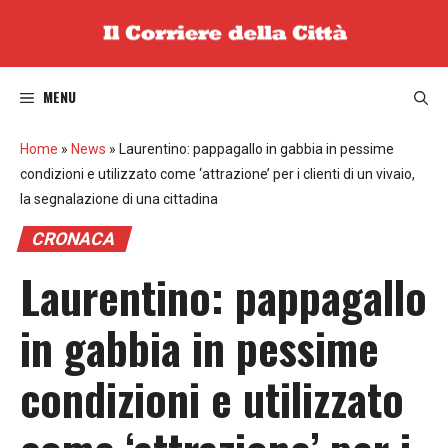
Vai
al
contenuto
MENU
Home
»
News
»
Laurentino: pappagallo in gabbia in pessime
condizioni e utilizzato come ‘attrazione’ per i clienti di un vivaio,
la segnalazione di una cittadina
CRONACA
Laurentino: pappagallo
in gabbia in pessime
condizioni e utilizzato