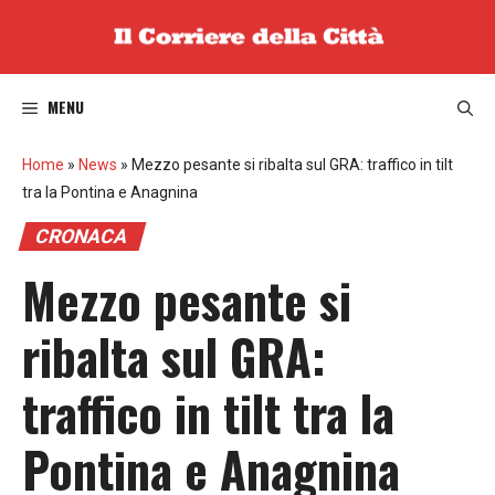
Vai
al
contenuto
MENU
Home
»
News
»
Mezzo pesante si ribalta sul GRA: traffico in tilt
tra la Pontina e Anagnina
CRONACA
Mezzo pesante si
ribalta sul GRA:
traffico in tilt tra la
Pontina e Anagnina