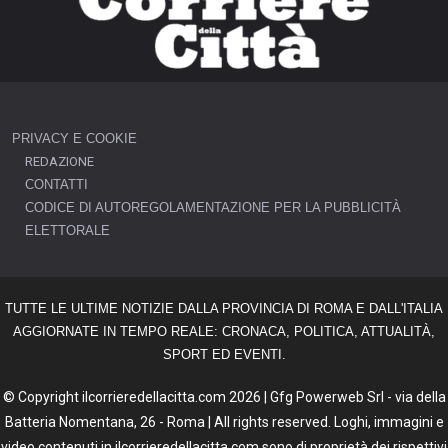
PRIVACY E COOKIE
REDAZIONE
CONTATTI
CODICE DI AUTOREGOLAMENTAZIONE PER LA PUBBLICITÀ
ELETTORALE
TUTTE LE ULTIME NOTIZIE DALLA PROVINCIA DI ROMA E DALL'ITALIA
AGGIORNATE IN TEMPO REALE: CRONACA, POLITICA, ATTUALITÀ,
SPORT ED EVENTI.
© Copyright ilcorrieredellacitta.com 2026 | Gfg Powerweb Srl - via della
Batteria Nomentana, 26 - Roma | All rights reserved. Loghi, immagini e
video contenuti in ilcorrieredellacitta.com sono di proprietà dei rispettivi