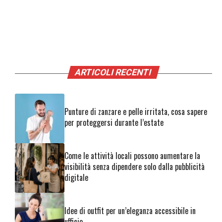
ARTICOLI RECENTI
Punture di zanzare e pelle irritata, cosa sapere
per proteggersi durante l’estate
Come le attività locali possono aumentare la
visibilità senza dipendere solo dalla pubblicità
digitale
Idee di outfit per un’eleganza accessibile in
ufficio