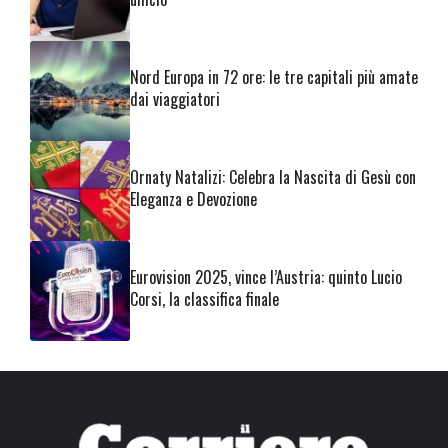
Nord Europa in 72 ore: le tre capitali più amate
dai viaggiatori
Ornaty Natalizi: Celebra la Nascita di Gesù con
Eleganza e Devozione
Eurovision 2025, vince l’Austria: quinto Lucio
Corsi, la classifica finale