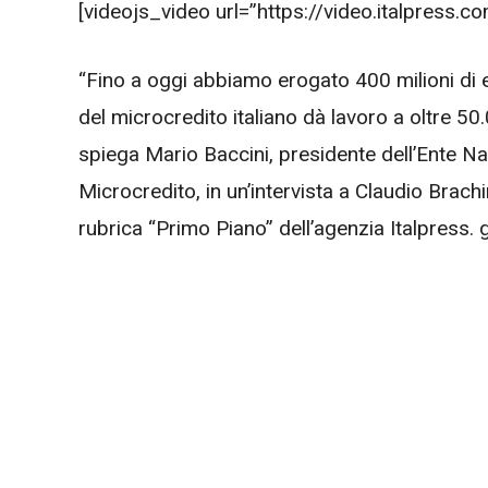
[videojs_video url=”https://video.italpress
“Fino a oggi abbiamo erogato 400 milioni di 
del microcredito italiano dà lavoro a oltre 5
spiega Mario Baccini, presidente dell’Ente Naz
Microcredito, in un’intervista a Claudio Brachi
rubrica “Primo Piano” dell’agenzia Italpress.