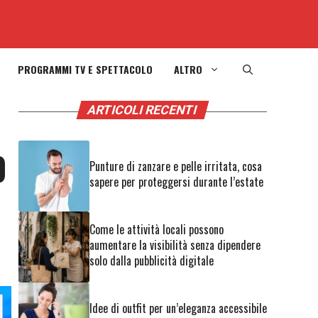
PROGRAMMI TV E SPETTACOLO
ALTRO
ARTICOLI RECENTI
0
Punture di zanzare e pelle irritata, cosa
sapere per proteggersi durante l’estate
Come le attività locali possono
aumentare la visibilità senza dipendere
solo dalla pubblicità digitale
Idee di outfit per un’eleganza accessibile