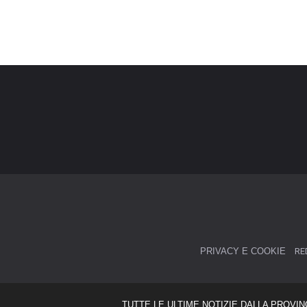
PRIVACY E COOKIE
RE
TUTTE LE ULTIME NOTIZIE DALLA PROVIN