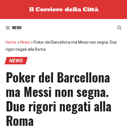
Vai
al
contenuto
MENU
Home
»
News
»
Poker del Barcellona ma Messi non segna. Due
rigori negati alla Roma
NEWS
Poker del Barcellona
ma Messi non segna.
Due rigori negati alla
Roma