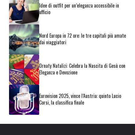
Idee di outfit per un’eleganza accessibile in
ufficio
Nord Europa in 72 ore: le tre capitali più amate
dai viaggiatori
Ornaty Natalizi: Celebra la Nascita di Gesù con
Eleganza e Devozione
Eurovision 2025, vince l’Austria: quinto Lucio
Corsi, la classifica finale