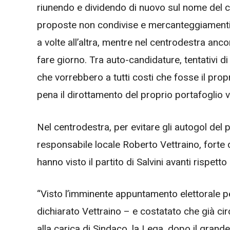
riunendo e dividendo di nuovo sul nome del c
proposte non condivise e mercanteggiamenti v
a volte all’altra, mentre nel centrodestra anco
fare giorno. Tra auto-candidature, tentativi d
che vorrebbero a tutti costi che fosse il propr
pena il dirottamento del proprio portafoglio v
Nel centrodestra, per evitare gli autogol del p
responsabile locale Roberto Vettraino, forte d
hanno visto il partito di Salvini avanti rispetto 
“Visto l’imminente appuntamento elettorale p
dichiarato Vettraino – e costatato che già c
alla carica di Sindaco, la Lega, dopo il grande 