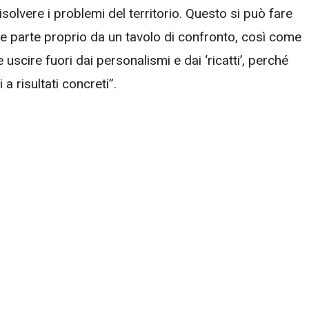
olvere i problemi del territorio. Questo si può fare
che parte proprio da un tavolo di confronto, così come
uscire fuori dai personalismi e dai ‘ricatti’, perché
a risultati concreti”.