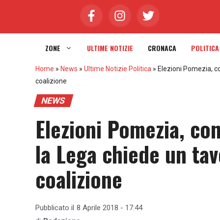
Vai
al
contenuto
ZONE
ULTIME NOTIZIE
CRONACA
POLITICA
Home
»
News
»
Ultime Notizie Politica
»
Elezioni Pomezia, con
coalizione
NEWS
Elezioni Pomezia, co
la Lega chiede un tavo
coalizione
Pubblicato il
8 Aprile 2018 - 17:44