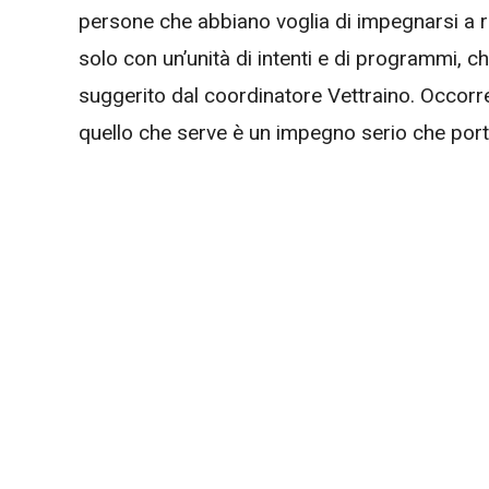
persone che abbiano voglia di impegnarsi a ris
solo con un’unità di intenti e di programmi, 
suggerito dal coordinatore Vettraino. Occorre 
quello che serve è un impegno serio che porti 