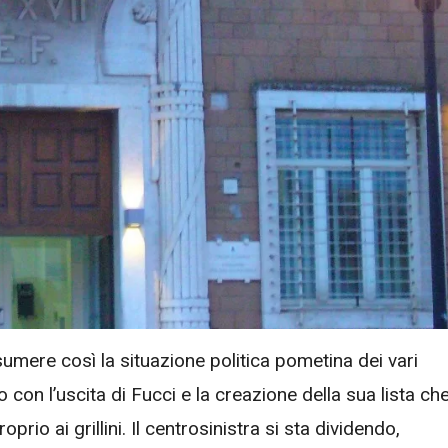
sumere così la situazione politica pometina dei vari
 con l’uscita di Fucci e la creazione della sua lista ch
rio ai grillini. Il centrosinistra si sta dividendo,