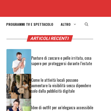
PROGRAMMI TV E SPETTACOLO
ALTRO
ARTICOLI RECENTI
Punture di zanzare e pelle irritata, cosa
:
sapere per proteggersi durante l’estate
Come le attività locali possono
aumentare la visibilità senza dipendere
solo dalla pubblicità digitale
Idee di outfit per un’eleganza accessibile