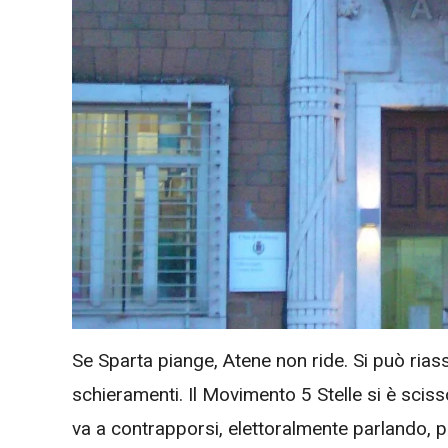
Se Sparta piange, Atene non ride. Si può rias
schieramenti. Il Movimento 5 Stelle si è scisso
va a contrapporsi, elettoralmente parlando, prop