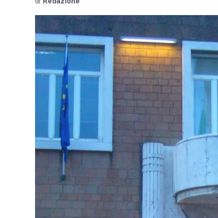
di
Redazione